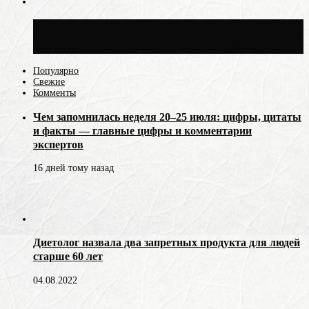
Синоптик Ильин: 20 июля в Москве
воздух может прогреться до +30 °C
Популярно
Свежие
Комменты
Чем запомнилась неделя 20–25 июля: цифры, цитаты
и факты — главные цифры и комментарии
экспертов
16 дней тому назад
Диетолог назвала два запретных продукта для людей
старше 60 лет
04.08.2022