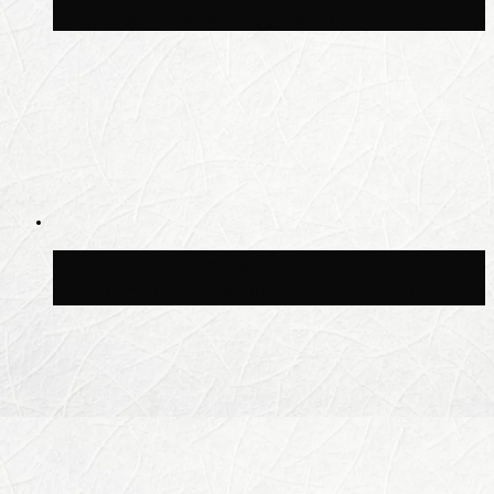
Центральным ипподромом
Москвичам рассказали, когда жара
сменится дождями и похолоданием