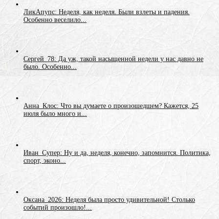
ЛикАпупс: Неделя, как неделя. Были взлеты и падения.
Особенно веселило...
Сергей_78: Да уж, такой насыщенной недели у нас давно не
было. Особенно...
Анна_Клос: Что вы думаете о произошедшем? Кажется, 25
июля было много и...
Иван_Супер: Ну и да, неделя, конечно, запомнится. Политика,
спорт, эконо...
Оксана_2026: Неделя была просто удивительной! Столько
событий произошло!...