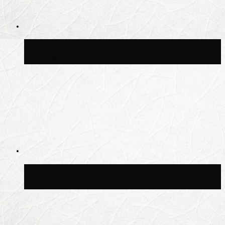
Синоптик Заводченков: с пятницы в
Москве потеплеет до +25 °C
Синоптик Ильин: в ночь на 24 июля в
Московской области может быть +8 °C