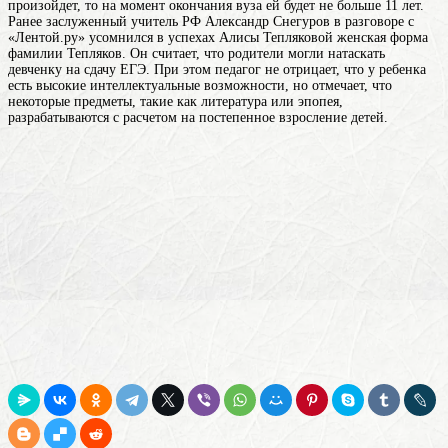
произойдет, то на момент окончания вуза ей будет не больше 11 лет.
Ранее заслуженный учитель РФ Александр Снегуров в разговоре с
«Лентой.ру» усомнился в успехах Алисы
Тепляковой
женская форма
фамилии Тепляков
. Он считает, что родители могли натаскать
девченку на сдачу ЕГЭ. При этом педагог не отрицает, что у ребенка
есть высокие интеллектуальные возможности, но отмечает, что
некоторые предметы, такие как литература или эпопея,
разрабатываются с расчетом на постепенное взросление детей.