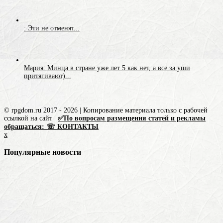
: Эти не отменят...
Мария: Минца в стране уже лет 5 как нет, а все за уши
притягивают)...
© rpgdom.ru 2017 - 2026 | Копирование материала только с рабочей
ссылкой на сайт |
✅По вопросам размещения статей и рекламы
обращаться: ☏ КОНТАКТЫ
x
Популярные новости