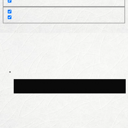
Волонтёрский фестиваль пройдёт на
пяти площадках Москвы 8 августа