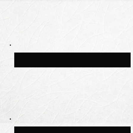
Синоптик Позднякова рассказала, когда
в столицу придут дожди и грозы
В Москве благоустроили сквер рядом с