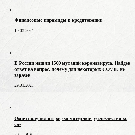
Финансовые пирамиды в кредитовании
10.03.2021
В России нашли 1500 мутаций коронавируса. Найден
ответ на вопрос, почему для некоторых COVID не
заразен
29.01.2021
Омич получил штраф за матерные ругательства во
сне
20.11.2020