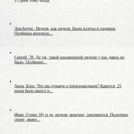
15 дней тому назад
ЛикАпупс: Неделя, как неделя. Были взлеты и падения.
Особенно веселило...
Сергей_78: Да уж, такой насыщенной недели у нас давно не
было. Особенно...
Анна_Клос: Что вы думаете о произошедшем? Кажется, 25
июля было много и...
Иван_Супер: Ну и да, неделя, конечно, запомнится. Политика,
спорт, эконо...