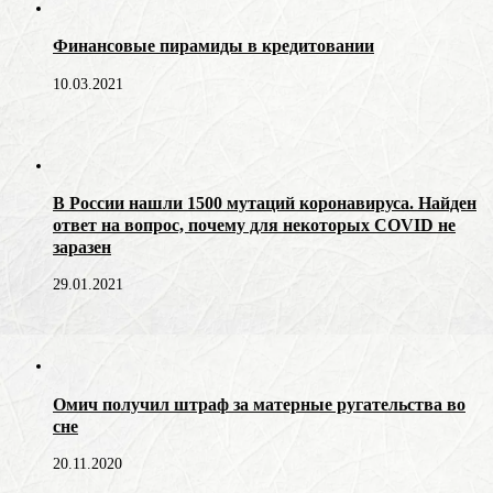
Финансовые пирамиды в кредитовании
10.03.2021
В России нашли 1500 мутаций коронавируса. Найден
ответ на вопрос, почему для некоторых COVID не
заразен
29.01.2021
Омич получил штраф за матерные ругательства во
сне
20.11.2020