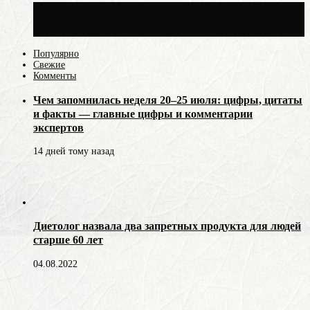
Синоптик Ильин: 20 июля в Москве
воздух может прогреться до +30 °C
Популярно
Свежие
Комменты
Чем запомнилась неделя 20–25 июля: цифры, цитаты
и факты — главные цифры и комментарии
экспертов
14 дней тому назад
Диетолог назвала два запретных продукта для людей
старше 60 лет
04.08.2022