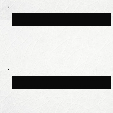
Синоптик Заводченков: с пятницы в
Москве потеплеет до +25 °C
Синоптик Ильин: в ночь на 24 июля в
Московской области может быть +8 °C