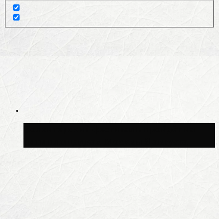
Волонтёрский фестиваль пройдёт на
пяти площадках Москвы 8 августа