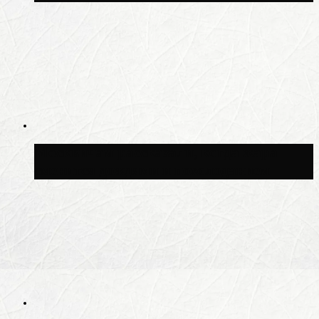
Москвичам рассказали, когда жара
сменится дождями и похолоданием