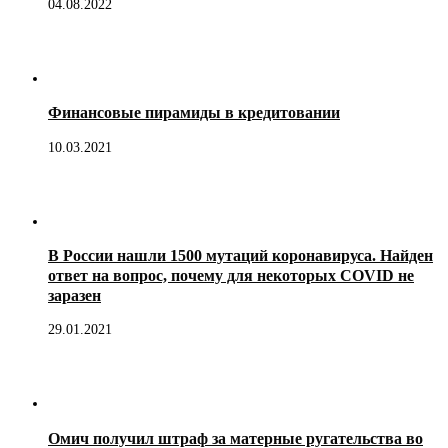
04.08.2022
Финансовые пирамиды в кредитовании
10.03.2021
В России нашли 1500 мутаций коронавируса. Найден
ответ на вопрос, почему для некоторых COVID не
заразен
29.01.2021
Омич получил штраф за матерные ругательства во