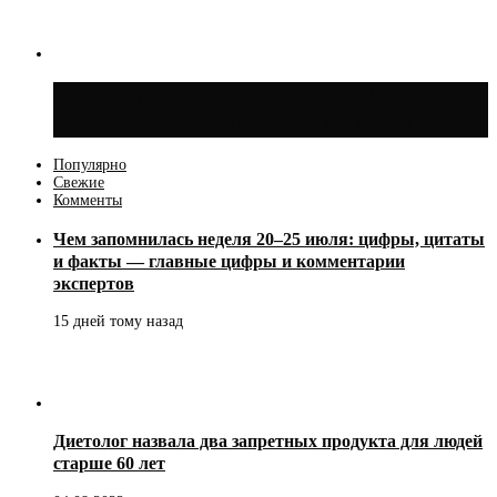
Синоптик Ильин: 20 июля в Москве
воздух может прогреться до +30 °C
Популярно
Свежие
Комменты
Чем запомнилась неделя 20–25 июля: цифры, цитаты
и факты — главные цифры и комментарии
экспертов
15 дней тому назад
Диетолог назвала два запретных продукта для людей
старше 60 лет