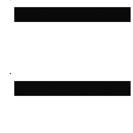
В Москве благоустроили сквер рядом с
Центральным ипподромом
Москвичам рассказали, когда жара
сменится дождями и похолоданием