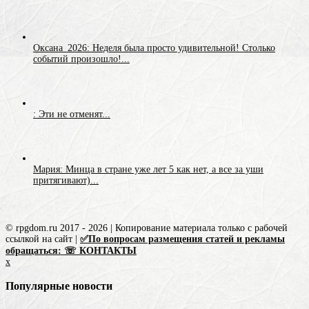
Оксана_2026: Неделя была просто удивительной! Столько
событий произошло!...
: Эти не отменят...
Мария: Минца в стране уже лет 5 как нет, а все за уши
притягивают)...
© rpgdom.ru 2017 - 2026 | Копирование материала только с рабочей
ссылкой на сайт |
✅По вопросам размещения статей и рекламы
обращаться: ☏ КОНТАКТЫ
x
Популярные новости