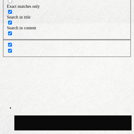
Exact matches only
Search in title
Search in content
Волонтёрский фестиваль пройдёт на
пяти площадках Москвы 8 августа