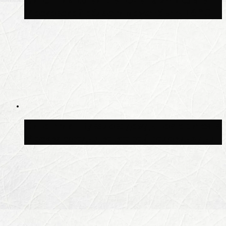
Московской области может быть +8 °C
Синоптик Шувалов: дождь повторится в
Москве сегодня во второй половине дня