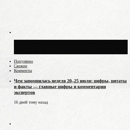
Синоптик Ильин: 20 июля в Москве
воздух может прогреться до +30 °C
Популярно
Свежие
Комменты
Чем запомнилась неделя 20–25 июля: цифры, цитаты
и факты — главные цифры и комментарии
экспертов
16 дней тому назад