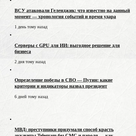
ВСУ атаковали Геленджик: что известно на данный
момент — хронология событий и время удара
1 день тому назад
Серверы с GPU для ИИ: выгодное решение для
бизнеса
2 дня тому назад
Определение победы в СВО — Путин: какие
критерии и индикаторы назвал президент
6 дней тому назад
МВД: преступники придумали способ красть
аккаунты Telegram без СМС и пароля — как