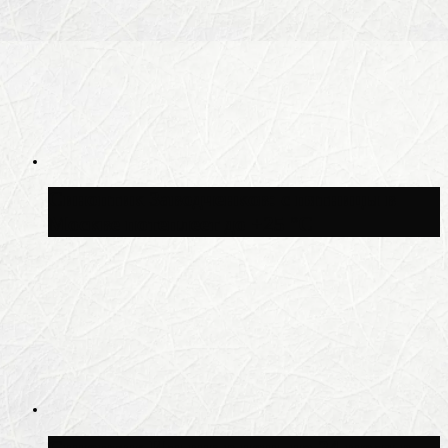
Синоптик Заводченков: с пятницы в
Москве потеплеет до +25 °C
Синоптик Ильин: в ночь на 24 июля в