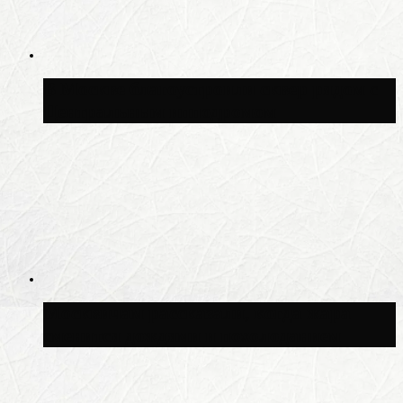
В Москве благоустроили сквер рядом с
Центральным ипподромом
Москвичам рассказали, когда жара
сменится дождями и похолоданием