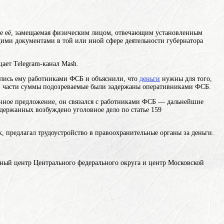
вне её, замещаемая физическим лицом, отвечающим установленным
ми документами в той или иной сфере деятельности
губернатора
ает Telegram-канал Mash.
ились ему работниками ФСБ и объяснили, что
деньги
нужны для того,
ачи части суммы подозреваемые были задержаны оперативниками ФСБ.
данное предложение, он связался с работниками ФСБ — дальнейшие
держанных возбуждено уголовное дело по статье 159
к, предлагал трудоустройство в правоохранительные органы за деньги.
ный центр Центрального федерального округа и центр Московской