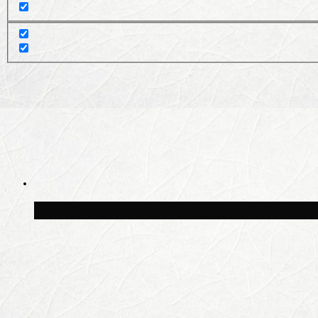
Волонтёрский фестиваль пройдёт на пят