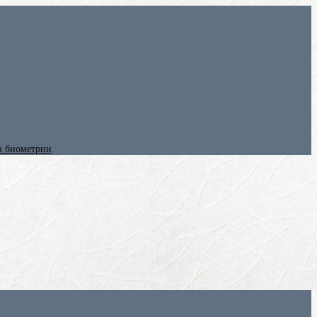
ез биометрии