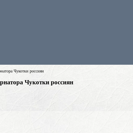
натора Чукотки россиян
рнатора Чукотки россиян