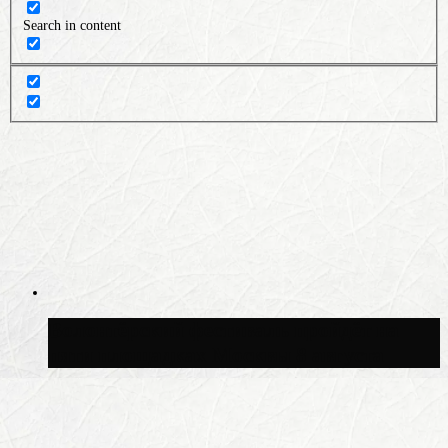
Search in content
Волонтёрский фестиваль пройдёт на
пяти площадках Москвы 8 августа