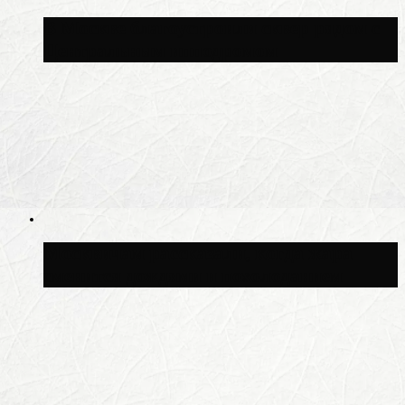
В Москве благоустроили сквер рядом с
Центральным ипподромом
Москвичам рассказали, когда жара
сменится дождями и похолоданием