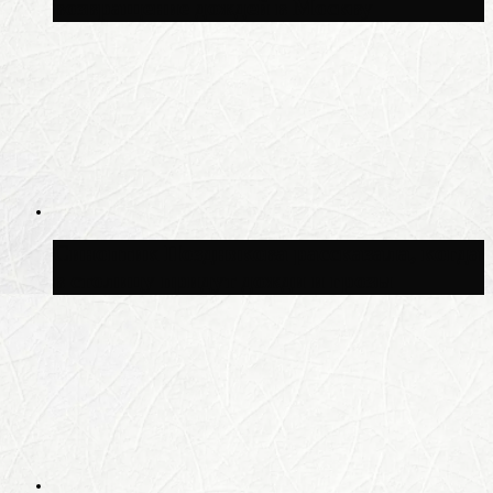
возвращение дождей в Москву
Синоптик Позднякова рассказала, когда
в столицу придут дожди и грозы