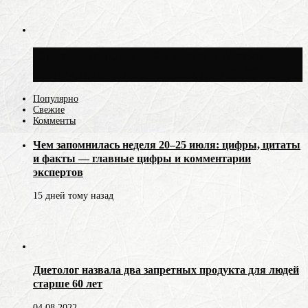
Синоптик Ильин: 20 июля в Москве
воздух может прогреться до +30 °C
Популярно
Свежие
Комменты
Чем запомнилась неделя 20–25 июля: цифры, цитаты
и факты — главные цифры и комментарии
экспертов
15 дней тому назад
Диетолог назвала два запретных продукта для людей
старше 60 лет
04.08.2022