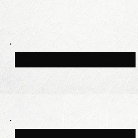
Синоптик Шувалов: дождь повторится в
Москве сегодня во второй половине дня
Синоптик Леус спрогнозировал