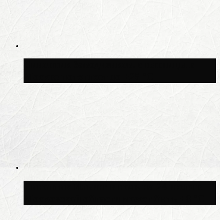
Синоптик Заводченков: с пятницы в
Москве потеплеет до +25 °C
Синоптик Ильин: в ночь на 24 июля в
Московской области может быть +8 °C