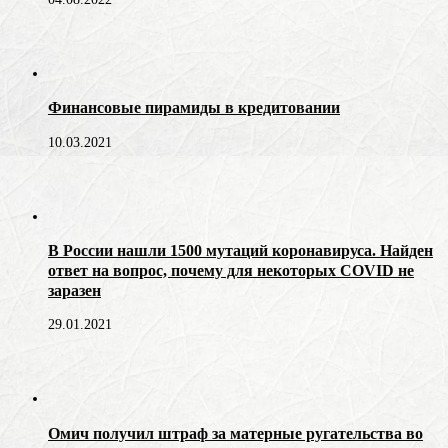
Финансовые пирамиды в кредитовании
10.03.2021
В России нашли 1500 мутаций коронавируса. Найден
ответ на вопрос, почему для некоторых COVID не
заразен
29.01.2021
Омич получил штраф за матерные ругательства во