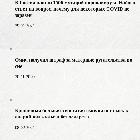
В России нашли 1500 мутаций коронавируса. Найден
ответ на вопрос, почему для некоторых COVID не
заразен
29.01.2021
Омич получил штраф за матерные ругательства во
сне
20.11.2020
Брошенная больная хвостатая омичка осталась в
аварийном жилье и без лекарств
08.02.2021