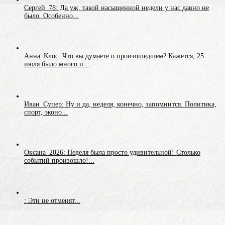
Сергей_78: Да уж, такой насыщенной недели у нас давно не
было. Особенно...
Анна_Клос: Что вы думаете о произошедшем? Кажется, 25
июля было много и...
Иван_Супер: Ну и да, неделя, конечно, запомнится. Политика,
спорт, эконо...
Оксана_2026: Неделя была просто удивительной! Столько
событий произошло!...
: Эти не отменят...