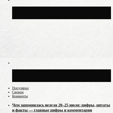
Москвичам рассказали, когда жара
сменится дождями и похолоданием
Синоптик Ильин: 20 июля в Москве
воздух может прогреться до +30 °C
Популярно
Свежие
Комменты
Чем запомнилась неделя 20–25 июля: цифры, цитаты
и факты — главные цифры и комментарии