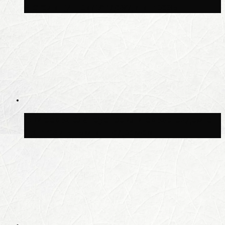
в столицу придут дожди и грозы
В Москве благоустроили сквер рядом с
Центральным ипподромом