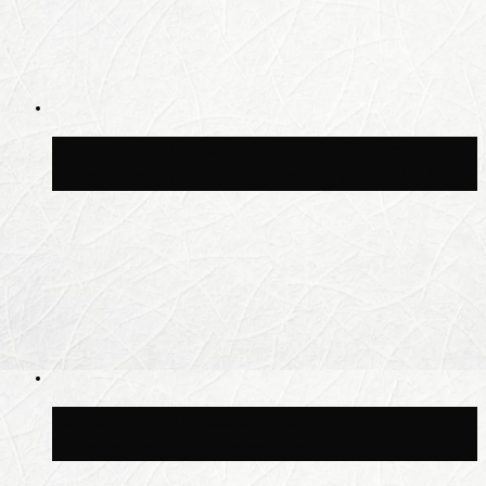
Синоптик Ильин: в ночь на 24 июля в
Московской области может быть +8 °C
Синоптик Шувалов: дождь повторится в
Москве сегодня во второй половине дня