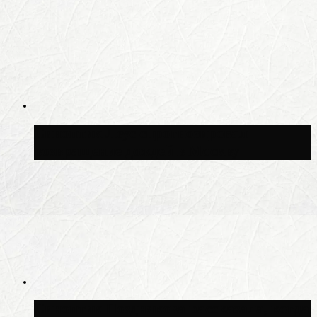
Синоптик Леус спрогнозировал
возвращение дождей в Москву
Синоптик Позднякова рассказала, когда