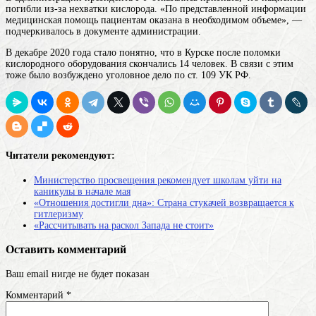
погибли из-за нехватки кислорода. «По представленной информации
медицинская помощь пациентам оказана в необходимом объеме», —
подчеркивалось в документе администрации.
В декабре 2020 года стало понятно, что в Курске после поломки
кислородного оборудования скончались 14 человек. В связи с этим
тоже было возбуждено уголовное дело по ст. 109 УК РФ.
Читатели рекомендуют:
Министерство просвещения рекомендует школам уйти на
каникулы в начале мая
«Отношения достигли дна»: Страна стукачей возвращается к
гитлеризму
«Рассчитывать на раскол Запада не стоит»
Оставить комментарий
Ваш email нигде не будет показан
Комментарий
*