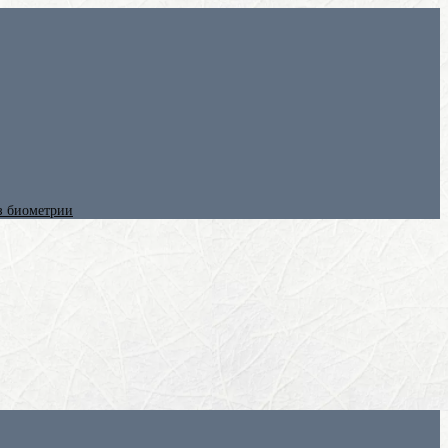
ез биометрии