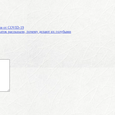
ия от COVID-19
аток рассказали, почему делают их голубыми