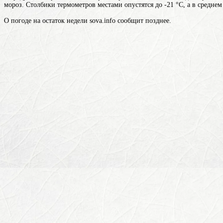
мороз. Столбики термометров местами опустятся до -21 °C, а в среднем 
О погоде на остаток недели sova.info сообщит позднее.