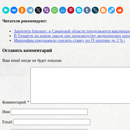
Читатели рекомендуют:
Защитить близких: в Самарской области продолжается вакцинац
В Тольятти на новом заводе про производству медицинских перч
Минцифры предложило снизить ставку по IT-ипотеке до 3 % |
Оставить комментарий
Ваш email нигде не будет показан
Комментарий
*
Имя
Email