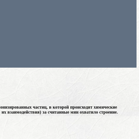
 ионизированных частиц, в которой происходят химические
в их взаимодействия)
за считанные мин охватило строение.