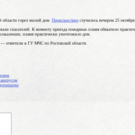
й области горел жилой дом.
Происшествие
случилось вечером 25 октября
вали спасателей. К моменту приезда пожарных пламя обхватило практич
К сожалению, пламя практически уничтожило дом.
 — отметили в ГУ МЧС по Ростовской области.
ловек
навирусом
ецоперации