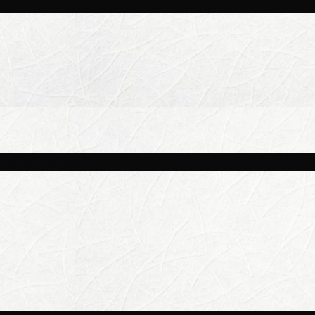
и площадках Москвы 8 августа
ве потеплеет до +25 °C