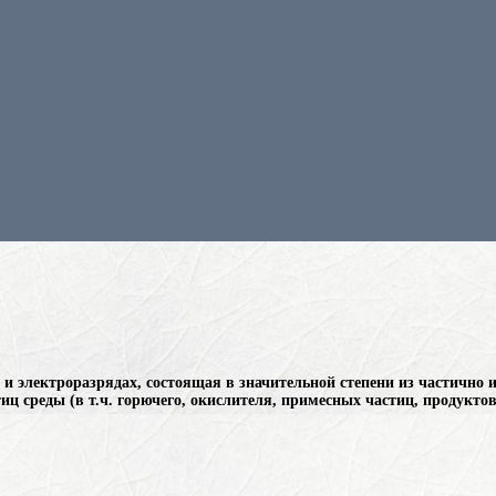
 и электроразрядах, состоящая в значительной степени из частично
ц среды (в т.ч. горючего, окислителя, примесных частиц, продукто