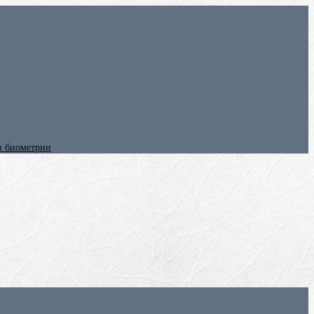
ез биометрии