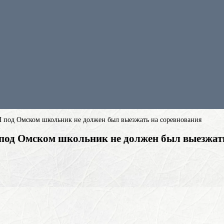
 под Омском школьник не должен был выезжать на соревнования
под Омском школьник не должен был выезжат