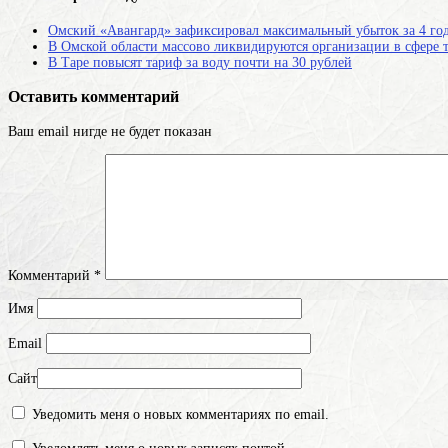
Омский «Авангард» зафиксировал максимальный убыток за 4 го
В Омской области массово ликвидируются организации в сфере 
В Таре повысят тариф за воду почти на 30 рублей
Оставить комментарий
Ваш email нигде не будет показан
Комментарий
*
Имя
Email
Сайт
Уведомить меня о новых комментариях по email.