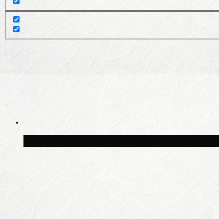
Волонтёрский фестиваль пройдёт на пят