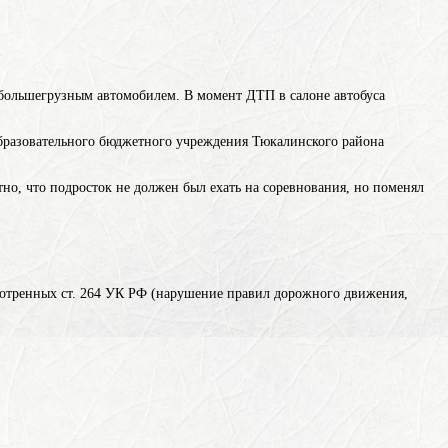
с большегрузным автомобилем. В момент ДТП в салоне автобуса
образовательного бюджетного учреждения Тюкалинского района
тно, что подросток не должен был ехать на соревнования, но поменял
отренных ст. 264 УК РФ (нарушение правил дорожного движения,