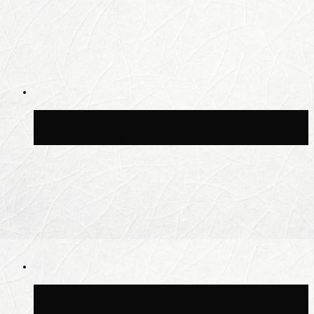
Москвичам рассказали, когда жара
сменится дождями и похолоданием
Синоптик Ильин: 20 июля в Москве
воздух может прогреться до +30 °C