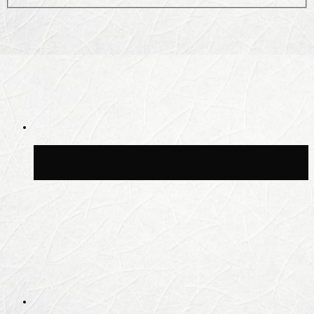
Волонтёрский фестиваль пройдёт на
пяти площадках Москвы 8 августа