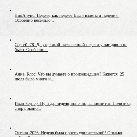
ЛикАпупс: Неделя, как неделя. Были взлеты и падения.
Особенно веселило...
Сергей_78: Да уж, такой насыщенной недели у нас давно не
было. Особенно...
Анна_Клос: Что вы думаете о произошедшем? Кажется, 25
июля было много и...
Иван_Супер: Ну и да, неделя, конечно, запомнится. Политика,
спорт, эконо...
Оксана_2026: Неделя была просто удивительной! Столько