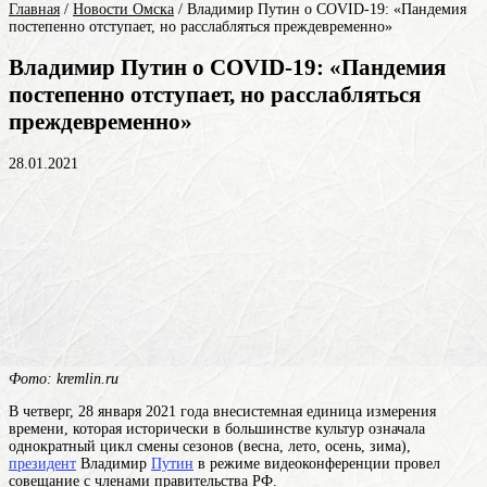
Главная
/
Новости Омска
/
Владимир Путин о COVID-19: «Пандемия
постепенно отступает, но расслабляться преждевременно»
Владимир Путин о COVID-19: «Пандемия
постепенно отступает, но расслабляться
преждевременно»
28.01.2021
Фото: kremlin.ru
В четверг, 28 января 2021
года
внесистемная единица измерения
времени, которая исторически в большинстве культур означала
однократный цикл смены сезонов (весна, лето, осень, зима)
,
президент
Владимир
Путин
в режиме видеоконференции провел
совещание с членами правительства РФ.