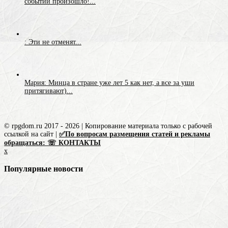
событий произошло!...
: Эти не отменят...
Мария: Минца в стране уже лет 5 как нет, а все за уши
притягивают)...
© rpgdom.ru 2017 - 2026 | Копирование материала только с рабочей
ссылкой на сайт |
✅По вопросам размещения статей и рекламы
обращаться: ☏ КОНТАКТЫ
x
Популярные новости