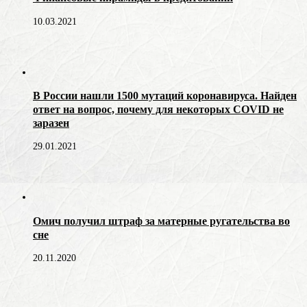
10.03.2021
В России нашли 1500 мутаций коронавируса. Найден
ответ на вопрос, почему для некоторых COVID не
заразен
29.01.2021
Омич получил штраф за матерные ругательства во
сне
20.11.2020