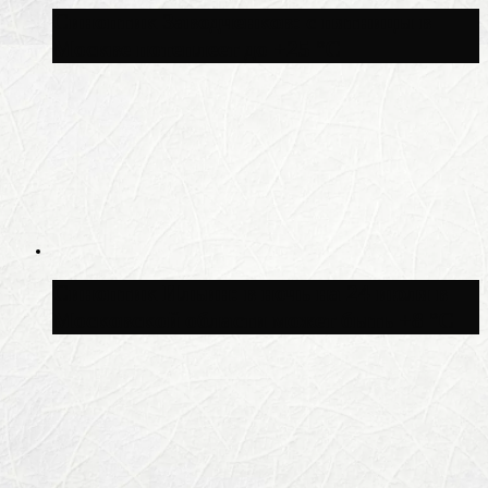
Синоптик Заводченков: с пятницы в
Москве потеплеет до +25 °C
Синоптик Ильин: в ночь на 24 июля в
Московской области может быть +8 °C