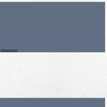
ез биометрии