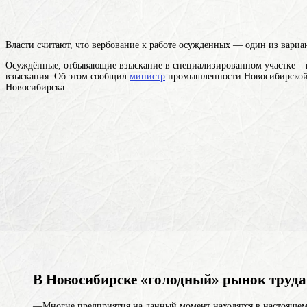
Власти считают, что вербование к работе осужденных — один из вариа
Осуждённые, отбывающие взыскание в специализированном участке – и
взыскания. Об этом сообщил
министр
промышленности Новосибирской о
Новосибирска.
В Новосибирске «голодный» рынок труда
—Многие предприятия на данный момент находятся в настоящем 