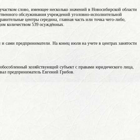
участком
слово, имеющее несколько значений
в Новосибирской области
зяйственного обслуживания учреждений уголовно-исполнительной
правительные
центры
середина, главная часть или точка чего-либо,
щим количеством 539 осуждённых.
и и сами предприниматели. На конец июля на учете в центрах занятости
-обособленный хозяйствующий субъект с правами юридического лица,
вал предприниматель Евгений Грибов.