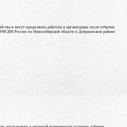
ства и могут продолжить работать в организации после отбытия
ГУФСИН России по Новосибирской области в Дзержинском районе
м, рассказывать о реальной возможности получить рабочие