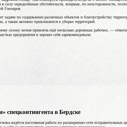
в силу определённых обстоятельств, впервые, по неосторожности, поэто
ей Гончаров.
ет задачи по содержанию различных объектов и благоустройству террит
, а также активно привлекаются к уборке территорий.
му сезону хотим привлечь ещё несколько дорожных рабочих, — отмети
астках предприятия и хорошо себя зарекомендовали.
и» спецконтингента в Бердске
иона ведётся постоянная работа по расширению сети исправительных це