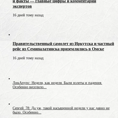
и факты — главные цифры и комментарии
экспертов
16 дней тому назад
Правительственный самолет из Иркутска и частный
рейс из Семипалатинска приземлились в Омске
16 дней тому назад
ЛикАпупс: Неделя, как неделя. Были взлеты и падения.
Особенно веселило...
Сергей_78: Да уж, такой насыщенной недели у нас давно не
было. Особенно...