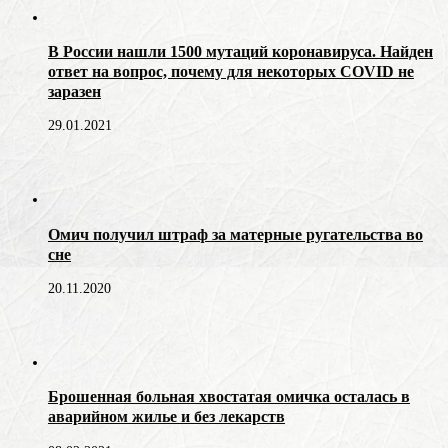
В России нашли 1500 мутаций коронавируса. Найден
ответ на вопрос, почему для некоторых COVID не
заразен
29.01.2021
Омич получил штраф за матерные ругательства во
сне
20.11.2020
Брошенная больная хвостатая омичка осталась в
аварийном жилье и без лекарств