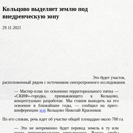
Кольцово выделяет землю под
внедренческую зону
29.11.2021
Это будет участок,
расположенный рядом с источником синхротронного исследования.
— Мастер-план по освоению территориального пятна —
«СКИФ»-городка, примыкающего к Кольцово,
концептуально разработан. Мы станем выходить на его
освоение в ближайшие годы, — сообщил на пресс-
конференции
мэр
Кольцово Николай Красников.
По его словам, речь идет об участке общей площадью около 700 га.
— Это не непременно будет перевод земель в ту или
иную территориальную юрисдикцию. Важно, чтобы