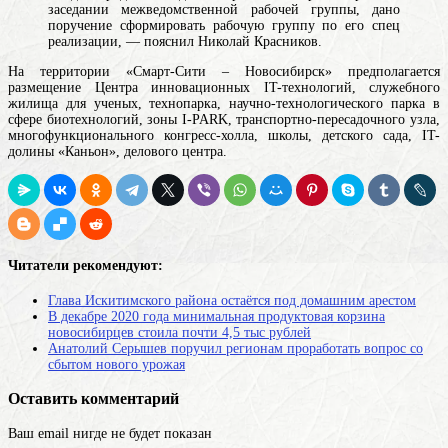
заседании межведомственной рабочей группы, дано
поручение сформировать рабочую группу по его спец
реализации, — пояснил Николай Красников.
На территории «Смарт-Сити – Новосибирск» предполагается
размещение Центра инновационных IT-технологий, служебного
жилища для ученых, технопарка, научно-технологического парка в
сфере биотехнологий, зоны I-PARK, транспортно-пересадочного узла,
многофункционального конгресс-холла, школы, детского сада, IT-
долины «Каньон», делового центра.
Читатели рекомендуют:
Глава Искитимского района остаётся под домашним арестом
В декабре 2020 года минимальная продуктовая корзина
новосибирцев стоила почти 4,5 тыс рублей
Анатолий Серышев поручил регионам проработать вопрос со
сбытом нового урожая
Оставить комментарий
Ваш email нигде не будет показан