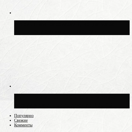
Москвичам рассказали, когда жара
сменится дождями и похолоданием
Синоптик Ильин: 20 июля в Москве
воздух может прогреться до +30 °C
Популярно
Свежие
Комменты