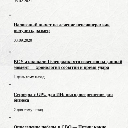
08.02.2021
Налоговый вычет на лечение пенсионера: как
получить, размер
03.09.2020
ВСУ атаковали Геленджик: что известно на данный
момент — хронология событий и время удара
1 день тому назад
Серверы с GPU для ИИ: выгодное решение для
бизнеса
2 дня тому назад
Определение победы в СВО — Путин: какие