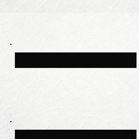
Синоптик Ильин: в ночь на 24 июля в
Московской области может быть +8 °C
Синоптик Шувалов: дождь повторится в