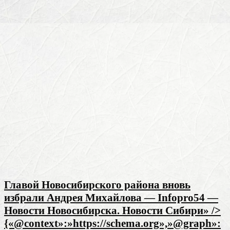
Главой Новосибирского района вновь
избрали Андрея Михайлова — Infopro54 —
Новости Новосибирска. Новости Сибири» />
{«@context»:»https://schema.org»,»@graph»: