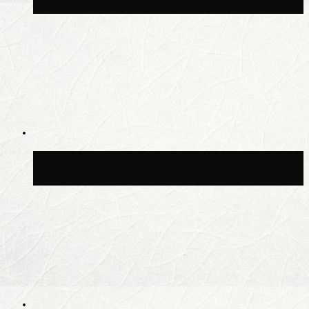
Москве сегодня во второй половине дня
Синоптик Леус спрогнозировал
возвращение дождей в Москву