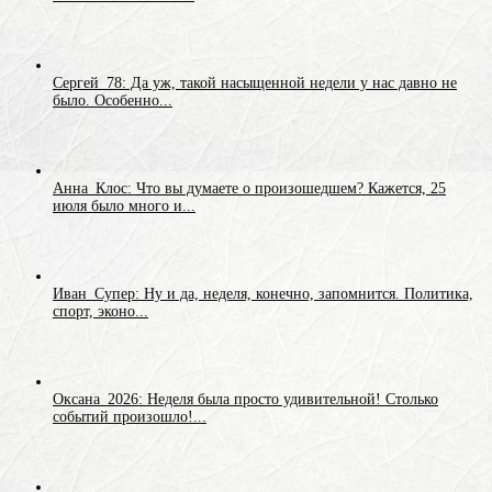
Сергей_78: Да уж, такой насыщенной недели у нас давно не
было. Особенно...
Анна_Клос: Что вы думаете о произошедшем? Кажется, 25
июля было много и...
Иван_Супер: Ну и да, неделя, конечно, запомнится. Политика,
спорт, эконо...
Оксана_2026: Неделя была просто удивительной! Столько
событий произошло!...