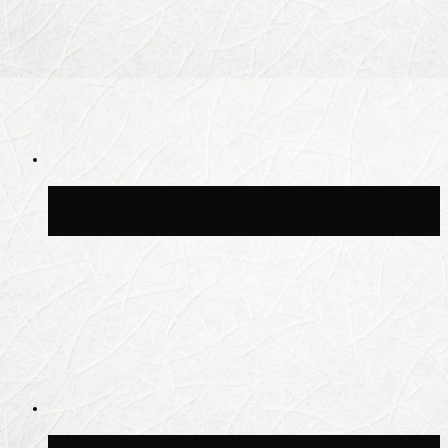
Синоптик Ильин: в ночь на 24 июля в
Московской области может быть +8 °C
Синоптик Шувалов: дождь повторится в