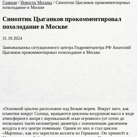
Главная
/
Новости Москвы
/
Синоптик Цыганков прокомментировал
похолодание в Москве
Синоптик Цыганков прокомментировал
похолодание в Москве
31.10.2024
Замначальника ситуационного центра Гидрометцентра РФ Анатолий
Цыганков прокомментировал похолодание в Москве.
«Основной циклон расположен над Белым морем. Вокруг него, как
планетки вокруг Солнца, вращаются
циклоны
воздушная масса в виде
атмосферного вихря с вертикальной осью огромного (от сотен до
нескольких тысяч километров) диаметра с пониженным давлением
воздуха в его центре
поменьше. Одним из них и стал циклон
«Мартина», как его окрестили коллеги из Германии. Он принесёт в