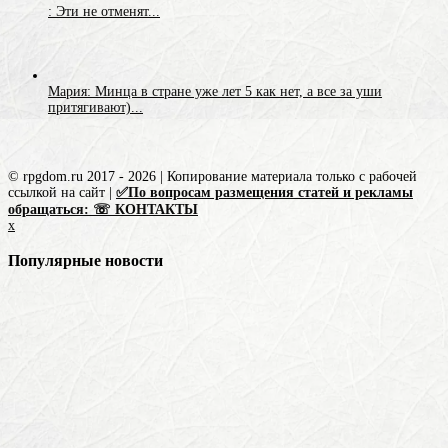
: Эти не отменят...
Мария: Минца в стране уже лет 5 как нет, а все за уши
притягивают)...
© rpgdom.ru 2017 - 2026 | Копирование материала только с рабочей
ссылкой на сайт |
✅По вопросам размещения статей и рекламы
обращаться: ☏ КОНТАКТЫ
x
Популярные новости