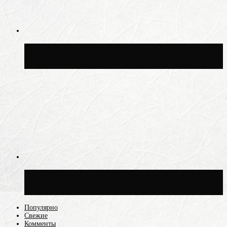
Москвичам рассказали, когда жара
сменится дождями и похолоданием
Синоптик Ильин: 20 июля в Москве
воздух может прогреться до +30 °C
Популярно
Свежие
Комменты