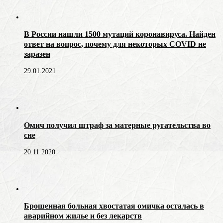
В России нашли 1500 мутаций коронавируса. Найден
ответ на вопрос, почему для некоторых COVID не
заразен
29.01.2021
Омич получил штраф за матерные ругательства во
сне
20.11.2020
Брошенная больная хвостатая омичка осталась в
аварийном жилье и без лекарств