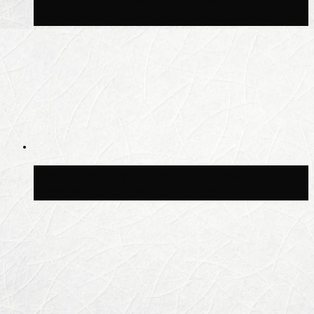
Москве сегодня во второй половине дня
Синоптик Леус спрогнозировал
возвращение дождей в Москву