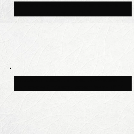
Синоптик Заводченков: с пятницы в
Москве потеплеет до +25 °C
Синоптик Ильин: в ночь на 24 июля в
Московской области может быть +8 °C