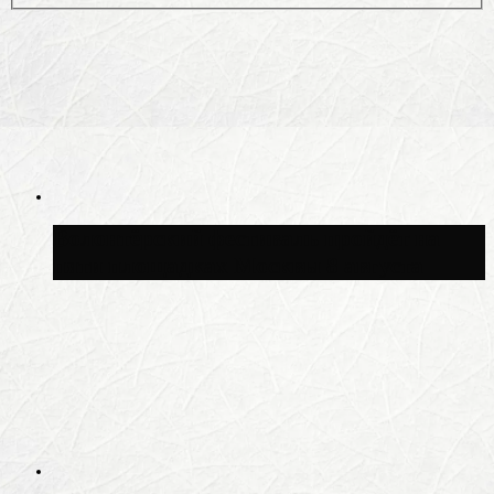
Волонтёрский фестиваль пройдёт на
пяти площадках Москвы 8 августа