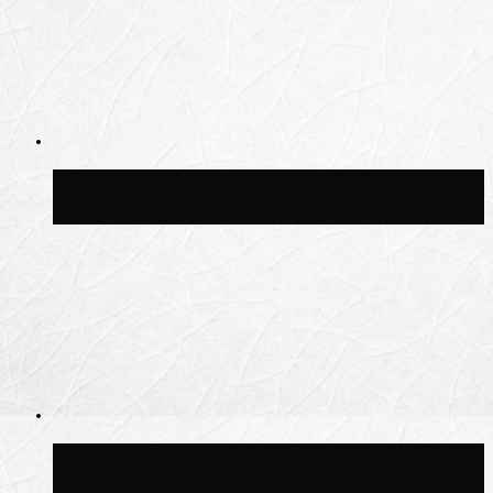
Москвичам рассказали, когда жара
сменится дождями и похолоданием
Синоптик Ильин: 20 июля в Москве
воздух может прогреться до +30 °C