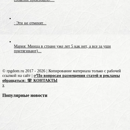
: Эти не отменят...
Мария: Минца в стране уже лет 5 как нет, а все за уши
притягивают)...
© rpgdom.ru 2017 - 2026 | Копирование материала только с рабочей
ссылкой на сайт |
✅По вопросам размещения статей и рекламы
обращаться: ☏ КОНТАКТЫ
x
Популярные новости