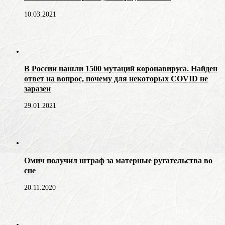
10.03.2021
В России нашли 1500 мутаций коронавируса. Найден
ответ на вопрос, почему для некоторых COVID не
заразен
29.01.2021
Омич получил штраф за матерные ругательства во
сне
20.11.2020