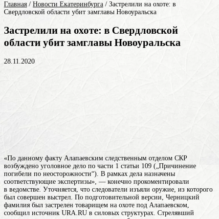
Главная
/
Новости Екатеринбурга
/
Застрелили на охоте: в
Свердловской области убит замглавы Новоуральска
Застрелили на охоте: в Свердловской
области убит замглавы Новоуральска
28.11.2020
«По данному факту Алапаевским следственным отделом СКР
возбуждено уголовное дело по части 1 статьи 109 („Причинение
погибели по неосторожности“). В рамках дела назначены
соответствующие экспертизы», — конечно прокоментировали
в ведомстве. Уточняется, что следователи изъяли оружие, из которого
был совершен выстрел. По подготовительной версии,
Черницкий
фамилия
был застрелен товарищем на охоте под Алапаевском,
сообщил источник URA.RU в силовых структурах. Стрелявший