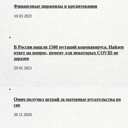
Финансовые пирамиды в кредитовании
10.03.2021
В России нашли 1500 мутаций коронавируса. Найден
ответ на вопрос, почему для некоторых COVID не
заразен
29.01.2021
Омич получил штраф за матерные ругательства во
сне
20.11.2020