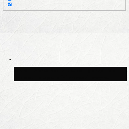
Волонтёрский фестиваль пройдёт на
пяти площадках Москвы 8 августа