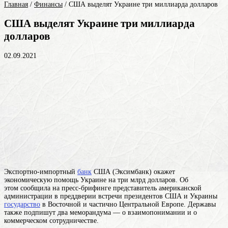
Главная
/
Финансы
/
США выделят Украине три миллиарда долларов
США выделят Украине три миллиарда
долларов
02.09.2021
Экспортно-импортный
банк
США (Эксимбанк) окажет
экономическую помощь Украине на три млрд долларов. Об
этом сообщила на пресс-брифинге представитель американской
администрации в преддверии встречи президентов США и
Украины
государство
в Восточной и частично Центральной Европе
. Державы
также подпишут два меморандума — о взаимопонимании и о
коммерческом сотрудничестве.