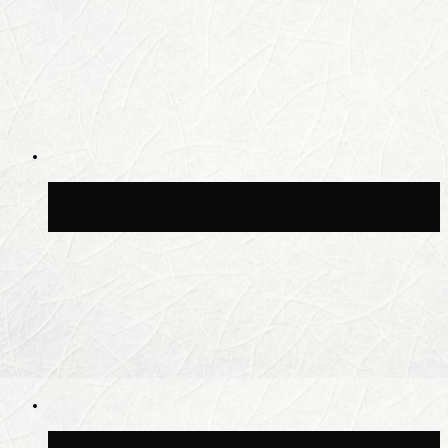
Москвичам рассказали, когда жара
сменится дождями и похолоданием
Синоптик Ильин: 20 июля в Москве