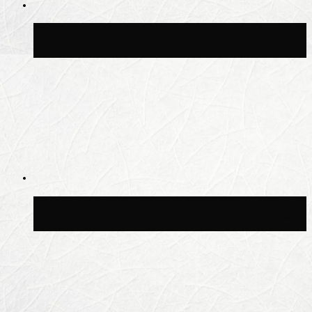
Синоптик Заводченков: с пятницы в
Москве потеплеет до +25 °C
Синоптик Ильин: в ночь на 24 июля в
Московской области может быть +8 °C