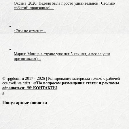
Оксана_2026: Неделя была просто удивительной! Столько
событий произошло!...
: Эти не отменят...
Мария: Минца в стране уже лет 5 как нет, а все за уши
притягивают)...
© rpgdom.ru 2017 - 2026 | Копирование материала только с рабочей
ссылкой на сайт |
✅По вопросам размещения статей и рекламы
обращаться: ☏ КОНТАКТЫ
x
Популярные новости