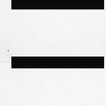
В Москве благоустроили сквер рядом с
Центральным ипподромом
Москвичам рассказали, когда жара
сменится дождями и похолоданием