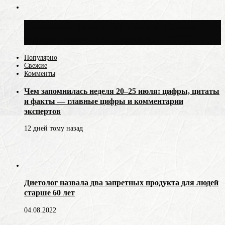
Синоптик Ильин: 20 июля в Москве
воздух может прогреться до +30 °C
Популярно
Свежие
Комменты
Чем запомнилась неделя 20–25 июля: цифры, цитаты
и факты — главные цифры и комментарии
экспертов
12 дней тому назад
Диетолог назвала два запретных продукта для людей
старше 60 лет
04.08.2022