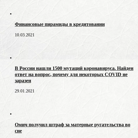
Финансовые пирамиды в кредитовании
10.03.2021
В России нашли 1500 мутаций коронавируса. Найден
ответ на вопрос, почему для некоторых COVID не
заразен
29.01.2021
Омич получил штраф за матерные ругательства во
сне