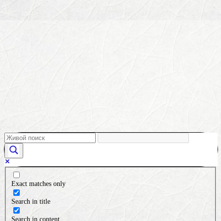
Exact matches only
Search in title
Search in content