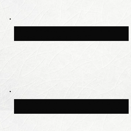
Синоптик Заводченков: с пятницы в
Москве потеплеет до +25 °C
Синоптик Ильин: в ночь на 24 июля в
Московской области может быть +8 °C