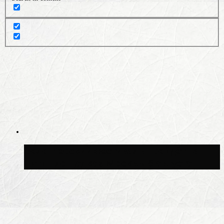
Волонтёрский фестиваль пройдёт на
пяти площадках Москвы 8 августа