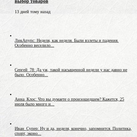
выбор товаров
13 дней тому назад
ЛикАпупс: Неделя, как неделя. Были взлеты и падения.
Особенно веселило...
Сергей_78: Да уж, такой насыщенной недели у нас давно не
было. Особенно...
Анна_Клос: Что вы думаете о произошедшем? Кажется, 25
июля было много и...
Иван_Супер: Ну и да, неделя, конечно, запомнится. Политика,
спорт, эконо...