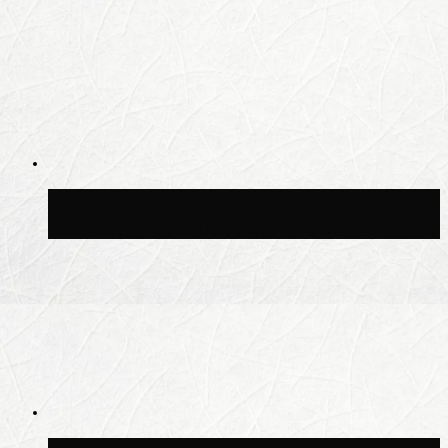
Синоптик Позднякова рассказала, когда
в столицу придут дожди и грозы