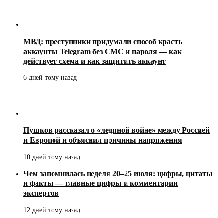
МВД: преступники придумали способ красть
аккаунты Telegram без СМС и пароля — как
действует схема и как защитить аккаунт
6 дней тому назад
Пушков рассказал о «ледяной войне» между Россией
и Европой и объяснил причины напряжения
10 дней тому назад
Чем запомнилась неделя 20–25 июля: цифры, цитаты
и факты — главные цифры и комментарии
экспертов
12 дней тому назад