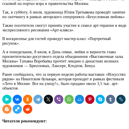
ссылкой на портал мэра и правительства Москвы.
Так, в субботу, 6 июля, художница Юлия Третьякова проведёт занятие
по скетчингу в рамках авторского спецпроекта «Безусловная любовь».
Также посетители смогут принять участие в сеансе арт-терапии в виде
экспрессивного рисования «Арт-клякса».
В воскресенье для гостей проведут мастер-класс «Портретный
рисунок».
А в понедельник, 8 июля, в День семьи, любви и верности глава
просветительско-досугового отдела объединения «Выставочные залы
Москвы» Татьяна Воробьёва прочтет лекцию о династиях великих
художников — Брюлловых, Лансере, Клодтов, Бенуа.
Ранее сообщалось, что за первую неделю работы выставки «Искусство
рядом» на Никитском бульваре, которая проходит в рамках фестиваля
«Лето в Москве. Все на улицу!», было продано около 3,5 тыс. арт-
объектов.
Читатели рекомендуют: