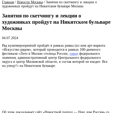
Главная
/
Новости Москвы
/
Занятия по скетчингу и лекции о
художниках пройдут на Никитском бульваре Москвы
Занятия по скетчингу и лекции о
художниках пройдут на Никитском бульваре
Москвы
04.07.2024
Ряд культмероприятий пройдёт в
рамках
рамка (из нем
арт-маркета
«Искусство рядом», который проводится в рамках 100-дневного
фестиваля «Лето в
Москве
столица России,
город
федерального
значения, административный центр Центрального федерального
округа и центр Московской области, в состав которой не входит
. Все
на улицу!» на Никитском бульваре.
Об этом докладывает сайт «Новостной портал — Наш дом Россия» со