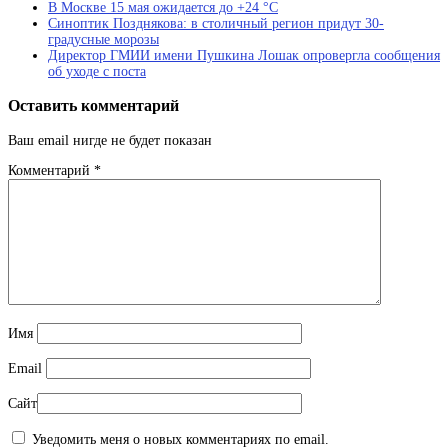
В Москве 15 мая ожидается до +24 °С
Синоптик Позднякова: в столичный регион придут 30-
градусные морозы
Директор ГМИИ имени Пушкина Лошак опровергла сообщения
об уходе с поста
Оставить комментарий
Ваш email нигде не будет показан
Комментарий
*
Имя
Email
Сайт
Уведомить меня о новых комментариях по email.