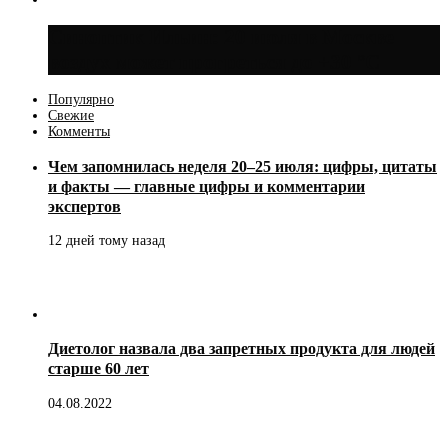
Синоптик Ильин: 20 июля в Москве
воздух может прогреться до +30 °C
Популярно
Свежие
Комменты
Чем запомнилась неделя 20–25 июля: цифры, цитаты
и факты — главные цифры и комментарии
экспертов
12 дней тому назад
Диетолог назвала два запретных продукта для людей
старше 60 лет
04.08.2022