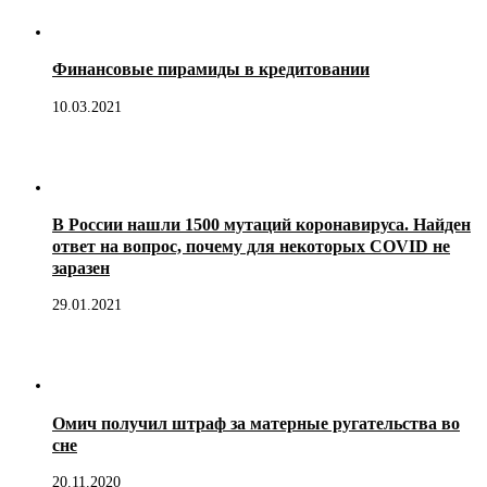
Финансовые пирамиды в кредитовании
10.03.2021
В России нашли 1500 мутаций коронавируса. Найден
ответ на вопрос, почему для некоторых COVID не
заразен
29.01.2021
Омич получил штраф за матерные ругательства во
сне
20.11.2020