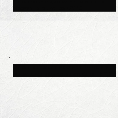
Синоптик Заводченков: с пятницы в
Москве потеплеет до +25 °C
Синоптик Ильин: в ночь на 24 июля в
Московской области может быть +8 °C