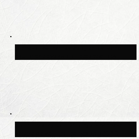
Москвичам рассказали, когда жара
сменится дождями и похолоданием
Синоптик Ильин: 20 июля в Москве
воздух может прогреться до +30 °C