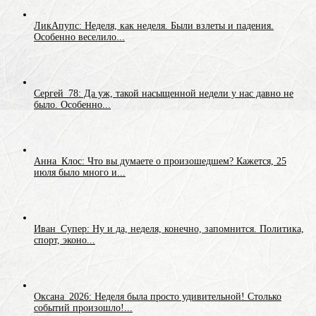
ЛикАпупс: Неделя, как неделя. Были взлеты и падения.
Особенно веселило...
Сергей_78: Да уж, такой насыщенной недели у нас давно не
было. Особенно...
Анна_Клос: Что вы думаете о произошедшем? Кажется, 25
июля было много и...
Иван_Супер: Ну и да, неделя, конечно, запомнится. Политика,
спорт, эконо...
Оксана_2026: Неделя была просто удивительной! Столько
событий произошло!...