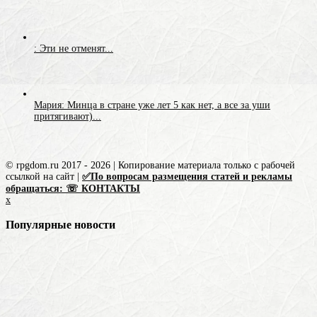
: Эти не отменят...
Мария: Минца в стране уже лет 5 как нет, а все за уши
притягивают)...
© rpgdom.ru 2017 - 2026 | Копирование материала только с рабочей
ссылкой на сайт |
✅По вопросам размещения статей и рекламы
обращаться: ☏ КОНТАКТЫ
x
Популярные новости