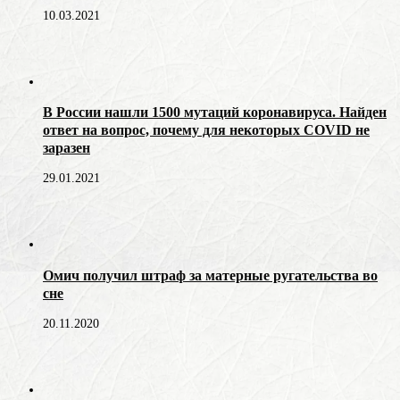
10.03.2021
В России нашли 1500 мутаций коронавируса. Найден
ответ на вопрос, почему для некоторых COVID не
заразен
29.01.2021
Омич получил штраф за матерные ругательства во
сне
20.11.2020