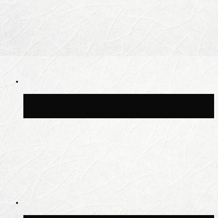
Волонтёрский фестиваль пройдёт на
пяти площадках Москвы 8 августа