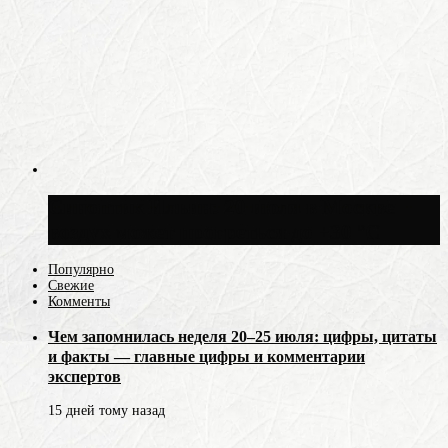
Синоптик Ильин: 20 июля в Москве
воздух может прогреться до +30 °C
Популярно
Свежие
Комменты
Чем запомнилась неделя 20–25 июля: цифры, цитаты
и факты — главные цифры и комментарии
экспертов
15 дней тому назад