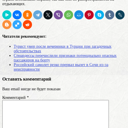
отдыхающих.
Читатели рекомендуют:
Турист умер после вечеринки в Турции при загадочных
обстоятельствах
Стюардессы перечислили признаки потенциально опасных
пассажиров на борту
Российский самолет резко прервал вылет в Сочи из-за
неисправности
Оставить комментарий
Ваш email нигде не будет показан
Комментарий
*