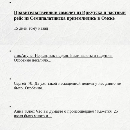
Правительственный самолет из Иркутска и частный
рейс из Семипалатинска приземлились в Омске
15 дней тому назад
ЛикАпупс: Неделя, как неделя. Были взлеты и падения.
Особенно веселило...
Сергей_78: Да уж, такой насыщенной недели у нас давно не
было. Особенно...
Анна_Клос: Что вы думаете о произошедшем? Кажется, 25
июля было много и...