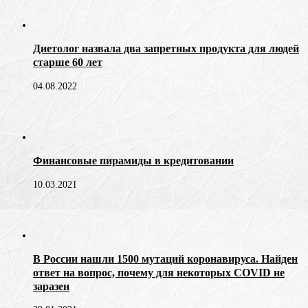
Диетолог назвала два запретных продукта для людей
старше 60 лет
04.08.2022
Финансовые пирамиды в кредитовании
10.03.2021
В России нашли 1500 мутаций коронавируса. Найден
ответ на вопрос, почему для некоторых COVID не
заразен