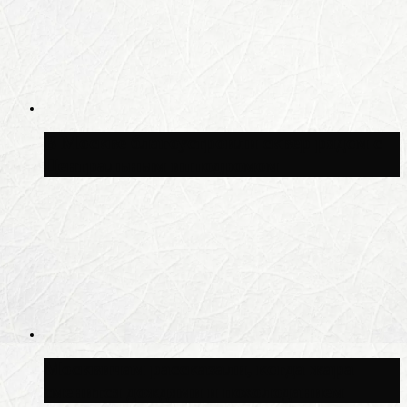
В Москве благоустроили сквер рядом с
Центральным ипподромом
Москвичам рассказали, когда жара
сменится дождями и похолоданием