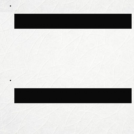
Синоптик Ильин: в ночь на 24 июля в
Московской области может быть +8 °C
Синоптик Шувалов: дождь повторится в
Москве сегодня во второй половине дня