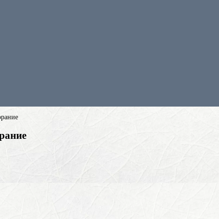
орание
орание