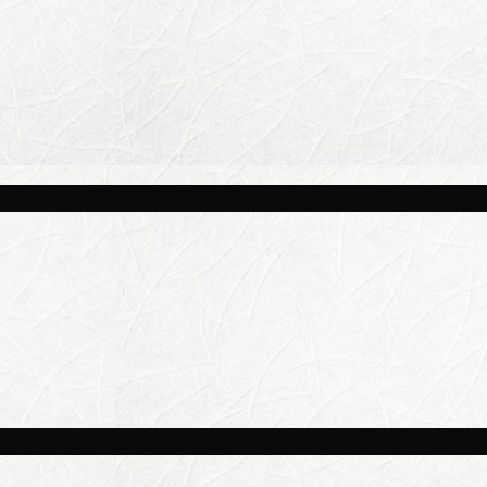
и площадках Москвы 8 августа
ве потеплеет до +25 °C