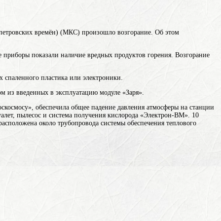
 петровских времён)
(МКС) произошло возгорание. Об этом
же приборы показали наличие вредных продуктов горения. Возгорание
х спаленного пластика или электроники.
ом из введенных в эксплуатацию модуле «Заря».
Роскосмосу», обеспечила общее падение давления атмосферы на станции
туалет, пылесос и система получения кислорода «Электрон-ВМ». 10
расположена около трубопровода системы обеспечения теплового