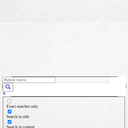
Exact matches only
Search in title
Search in content