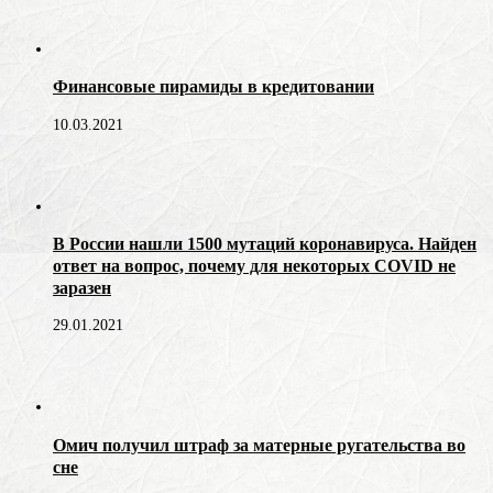
Финансовые пирамиды в кредитовании
10.03.2021
В России нашли 1500 мутаций коронавируса. Найден
ответ на вопрос, почему для некоторых COVID не
заразен
29.01.2021
Омич получил штраф за матерные ругательства во
сне