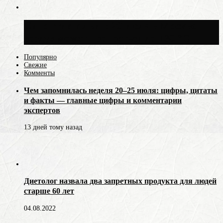
Синоптик Ильин: 20 июля в Москве
воздух может прогреться до +30 °C
Популярно
Свежие
Комменты
Чем запомнилась неделя 20–25 июля: цифры, цитаты
и факты — главные цифры и комментарии
экспертов
13 дней тому назад
Диетолог назвала два запретных продукта для людей
старше 60 лет
04.08.2022