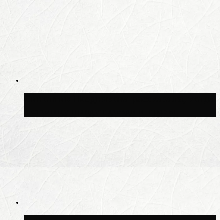
Синоптик Позднякова рассказала, когда
в столицу придут дожди и грозы