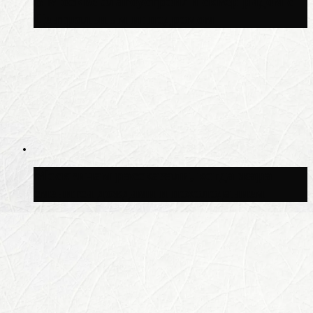
В Москве благоустроили сквер рядом с
Центральным ипподромом
Москвичам рассказали, когда жара
сменится дождями и похолоданием