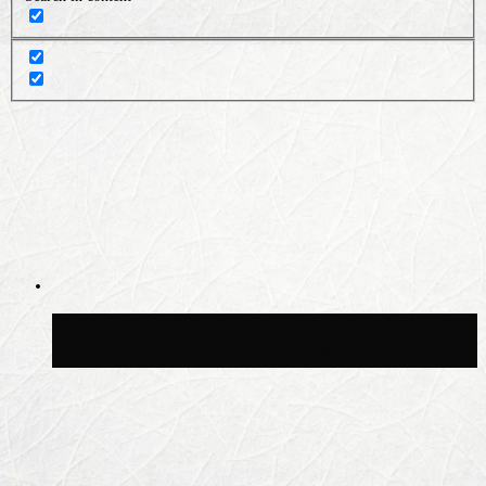
Волонтёрский фестиваль пройдёт на
пяти площадках Москвы 8 августа