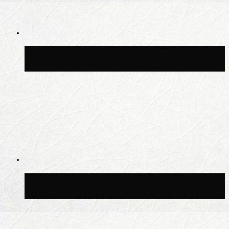
Синоптик Заводченков: с пятницы в
Москве потеплеет до +25 °C
Синоптик Ильин: в ночь на 24 июля в
Московской области может быть +8 °C