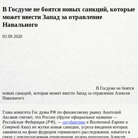
В Госдуме не боятся новых санкций, которые
может ввести Запад за отравление
Навального
03.09.2020
В Госдуме не боятся
новых санкций, которые может ввести Запад за отравление Алексея
Навального
Глава комитета Гос думы РФ по финансовому рынку Анатолий
Аксаков считает, что России (
другое официальное название —
Российская Федерация (РФ), —
государство
в Восточной Европе и
Северной Азии
) не жутки новые санкции, угроза введения которых
замаячила на фоне фурроров германского расследования, начатого в
связи с предполагаемым отравлением лидера оппозиции Алексея