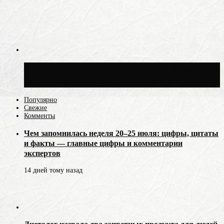
Синоптик Ильин: 20 июля в Москве
воздух может прогреться до +30 °C
Популярно
Свежие
Комменты
Чем запомнилась неделя 20–25 июля: цифры, цитаты
и факты — главные цифры и комментарии
экспертов
14 дней тому назад