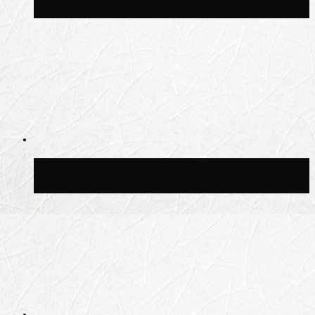
Московской области может быть +8 °C
Синоптик Шувалов: дождь повторится в
Москве сегодня во второй половине дня