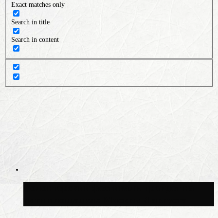
Exact matches only
Search in title
Search in content
Волонтёрский фестиваль пройдёт на
пяти площадках Москвы 8 августа