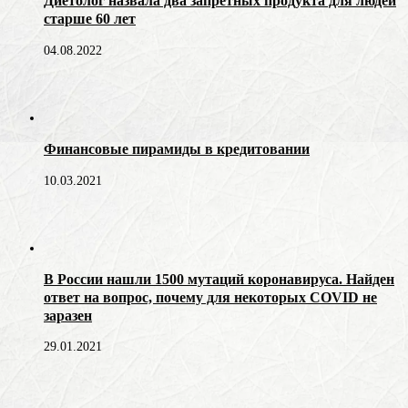
Диетолог назвала два запретных продукта для людей
старше 60 лет
04.08.2022
Финансовые пирамиды в кредитовании
10.03.2021
В России нашли 1500 мутаций коронавируса. Найден
ответ на вопрос, почему для некоторых COVID не
заразен
29.01.2021