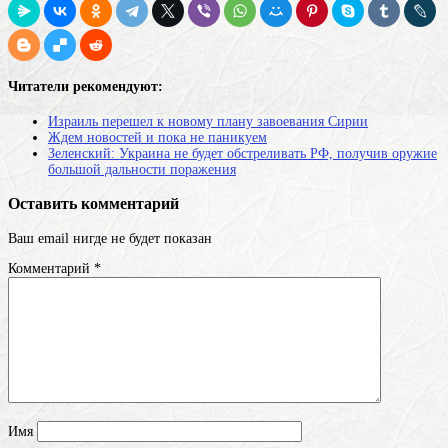
Читатели рекомендуют:
Израиль перешел к новому плану завоевания Сирии
Ждем новостей и пока не паникуем
Зеленский: Украина не будет обстреливать РФ, получив оружие
большой дальности поражения
Оставить комментарий
Ваш email нигде не будет показан
Комментарий
*
Имя