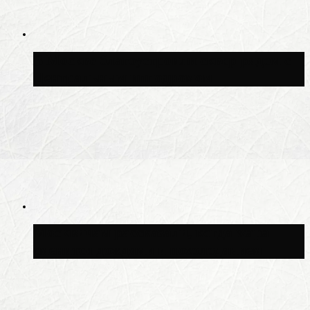
В Москве благоустроили сквер рядом с
Центральным ипподромом
Москвичам рассказали, когда жара
сменится дождями и похолоданием