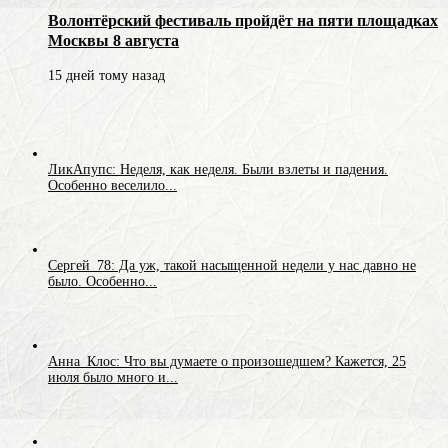
Волонтёрский фестиваль пройдёт на пяти площадках
Москвы 8 августа
15 дней тому назад
ЛикАпупс: Неделя, как неделя. Были взлеты и падения.
Особенно веселило...
Сергей_78: Да уж, такой насыщенной недели у нас давно не
было. Особенно...
Анна_Клос: Что вы думаете о произошедшем? Кажется, 25
июля было много и...