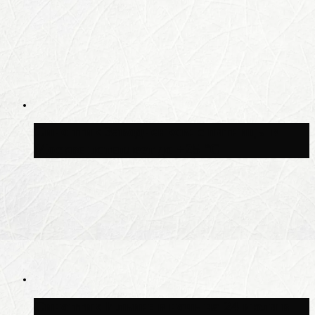
Синоптик Заводченков: с пятницы в
Москве потеплеет до +25 °C
Синоптик Ильин: в ночь на 24 июля в