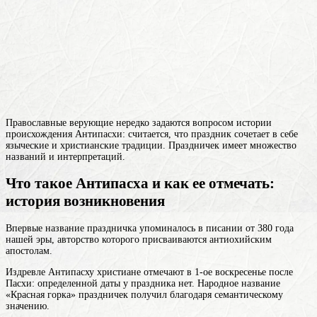
Православные верующие нередко задаются вопросом истории
происхождения Антипасхи: считается, что праздник сочетает в себе
языческие и христианские традиции. Праздничек имеет множество
названий и интерпретаций.
Что такое Антипасха и как ее отмечать:
история возникновения
Впервые название праздничка упоминалось в писании от 380 года
нашей эры, авторство которого присваиваются антиохийским
апостолам.
Издревле Антипасху христиане отмечают в 1-ое воскресенье после
Пасхи: определенной даты у праздника нет. Народное название
«Красная горка» праздничек получил благодаря семантическому
значению.