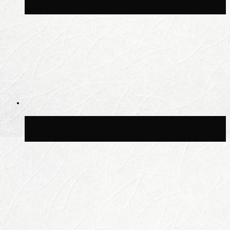
Московской области может быть +8 °C
Синоптик Шувалов: дождь повторится в
Москве сегодня во второй половине дня