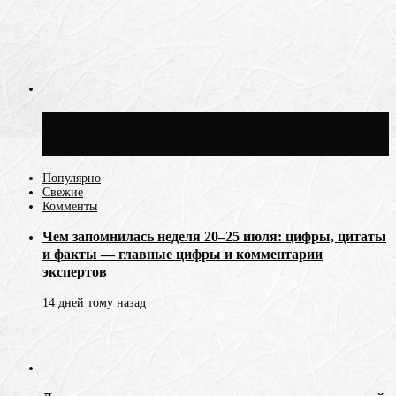
Синоптик Ильин: 20 июля в Москве
воздух может прогреться до +30 °C
Популярно
Свежие
Комменты
Чем запомнилась неделя 20–25 июля: цифры, цитаты
и факты — главные цифры и комментарии
экспертов
14 дней тому назад