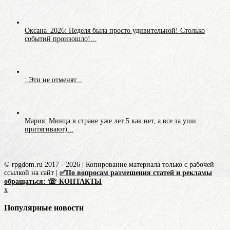
Оксана_2026: Неделя была просто удивительной! Столько
событий произошло!...
: Эти не отменят...
Мария: Минца в стране уже лет 5 как нет, а все за уши
притягивают)...
© rpgdom.ru 2017 - 2026 | Копирование материала только с рабочей
ссылкой на сайт |
✅По вопросам размещения статей и рекламы
обращаться: ☏ КОНТАКТЫ
x
Популярные новости