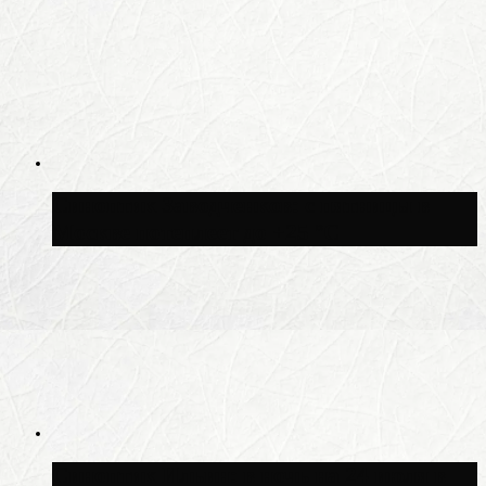
Синоптик Заводченков: с пятницы в
Москве потеплеет до +25 °C
Синоптик Ильин: в ночь на 24 июля в