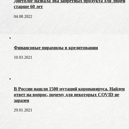
Диетолог назвала два запретных продукта для людей
старше 60 лет
04.08.2022
Финансовые пирамиды в кредитовании
10.03.2021
В России нашли 1500 мутаций коронавируса. Найден
ответ на вопрос, почему для некоторых COVID не
заразен
29.01.2021