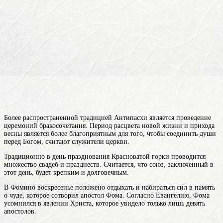
Более распространенной традицией Антипасхи является проведение
церемоний бракосочетания. Период расцвета новой жизни и прихода
весны является более благоприятным для того, чтобы соединить души
перед Богом, считают служители церкви.
Традиционно в день празднования Красноватой горки проводится
множество свадеб и празднеств. Считается, что союз, заключенный в
этот день, будет крепким и долговечным.
В Фомино воскресенье положено отдыхать и набираться сил в память
о чуде, которое сотворил апостол Фома. Согласно Евангелию, Фома
усомнился в явлении Христа, которое увидело только лишь девять
апостолов.