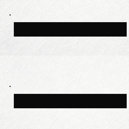
В Москве благоустроили сквер рядом с
Центральным ипподромом
Москвичам рассказали, когда жара
сменится дождями и похолоданием