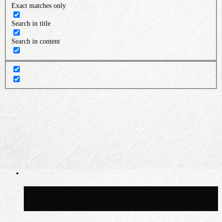
Exact matches only
Search in title
Search in content
Волонтёрский фестиваль пройдёт на
пяти площадках Москвы 8 августа