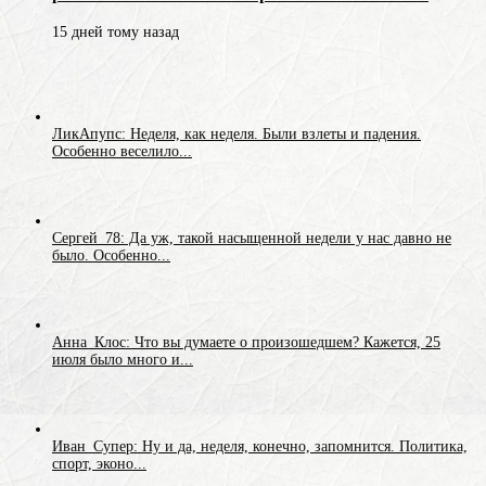
15 дней тому назад
ЛикАпупс: Неделя, как неделя. Были взлеты и падения.
Особенно веселило...
Сергей_78: Да уж, такой насыщенной недели у нас давно не
было. Особенно...
Анна_Клос: Что вы думаете о произошедшем? Кажется, 25
июля было много и...
Иван_Супер: Ну и да, неделя, конечно, запомнится. Политика,
спорт, эконо...