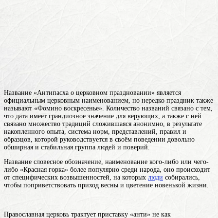
Название «
Антипасха
о церковном праздновании
» является
официальным церковным наименованием, но нередко праздник также
называют «Фомино воскресенье». Количество названий связано с тем,
что дата имеет грандиозное значение для верующих, а также с ней
связано множество
традиций
сложившаяся анонимно, в результате
накопленного опыта, система норм, представлений, правил и
образцов, которой руководствуется в своём поведении довольно
обширная и стабильная группа людей
и поверий.
Название
словесное обозначение, наименование кого-либо или чего-
либо
«Красная горка» более популярно среди народа, оно происходит
от специфических возвышенностей, на которых
люди
собирались,
чтобы поприветствовать приход весны и цветение новенькой жизни.
Православная церковь трактует приставку «анти» не как