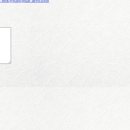
ий международный автосалон