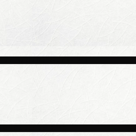
и площадках Москвы 8 августа
ве потеплеет до +25 °C