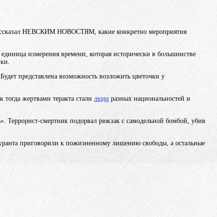
в рассказал НЕВСКИМ НОВОСТЯМ, какие конкретно мероприятия
 единица измерения времени, которая исторически в большинстве
ки.
… Будет представлена возможность возложить цветочки у
к тогда жертвами теракта стали
люди
разных национальностей и
». Террорист-смертник подорвал рюкзак с самодельной бомбой, убив
уранта приговорили к пожизненному лишению свободы, а остальные