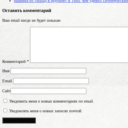
Машина из «Назад в будущее» и Tesla: чем удивил Петербургск
Оставить комментарий
Ваш email нигде не будет показан
Комментарий
*
Имя
Email
Сайт
Уведомить меня о новых комментариях по email.
Уведомлять меня о новых записях почтой.