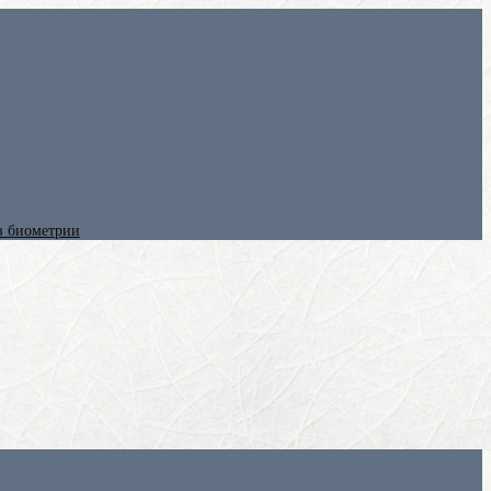
ез биометрии