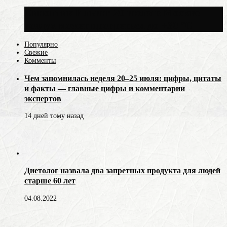
Синоптик Ильин: 20 июля в Москве
воздух может прогреться до +30 °C
Популярно
Свежие
Комменты
Чем запомнилась неделя 20–25 июля: цифры, цитаты
и факты — главные цифры и комментарии
экспертов
14 дней тому назад
Диетолог назвала два запретных продукта для людей
старше 60 лет
04.08.2022