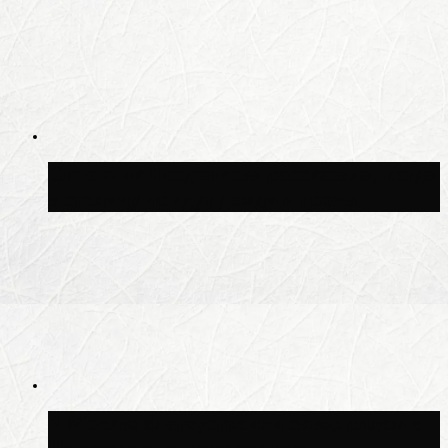
Синоптик Позднякова рассказала, когда
в столицу придут дожди и грозы
В Москве благоустроили сквер рядом с