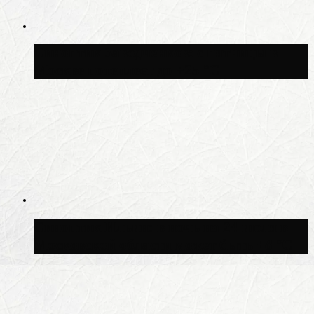
Синоптик Заводченков: с пятницы в
Москве потеплеет до +25 °C
Синоптик Ильин: в ночь на 24 июля в
Московской области может быть +8 °C