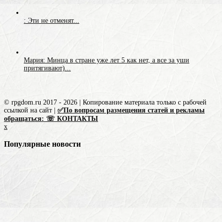
: Эти не отменят...
Мария: Минца в стране уже лет 5 как нет, а все за уши
притягивают)...
© rpgdom.ru 2017 - 2026 | Копирование материала только с рабочей
ссылкой на сайт |
✅По вопросам размещения статей и рекламы
обращаться: ☏ КОНТАКТЫ
x
Популярные новости