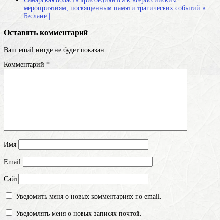
Самарская область присоединится к всероссийским
мероприятиям, посвященным памяти трагических событий в
Беслане |
Оставить комментарий
Ваш email нигде не будет показан
Комментарий
*
Имя
Email
Сайт
Уведомить меня о новых комментариях по email.
Уведомлять меня о новых записях почтой.