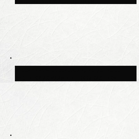
Центральным ипподромом
Москвичам рассказали, когда жара
сменится дождями и похолоданием