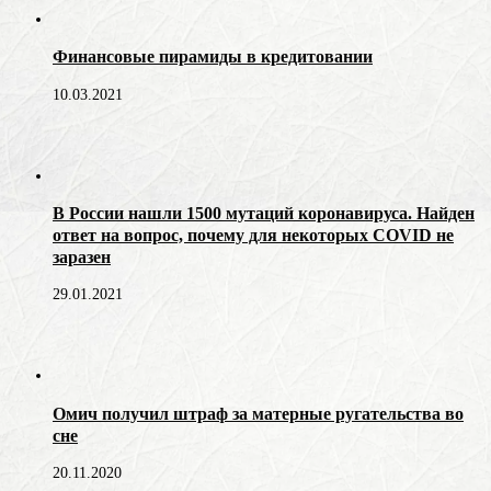
Финансовые пирамиды в кредитовании
10.03.2021
В России нашли 1500 мутаций коронавируса. Найден
ответ на вопрос, почему для некоторых COVID не
заразен
29.01.2021
Омич получил штраф за матерные ругательства во
сне
20.11.2020