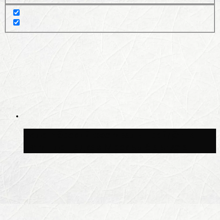
Волонтёрский фестиваль пройдёт на
пяти площадках Москвы 8 августа