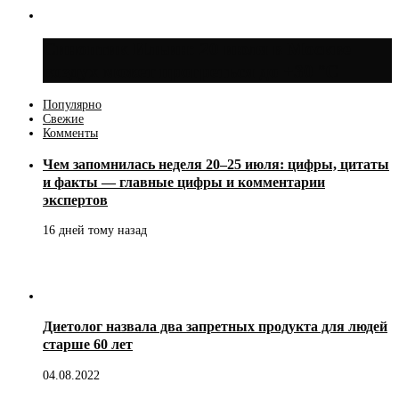
Синоптик Ильин: 20 июля в Москве
воздух может прогреться до +30 °C
Популярно
Свежие
Комменты
Чем запомнилась неделя 20–25 июля: цифры, цитаты
и факты — главные цифры и комментарии
экспертов
16 дней тому назад
Диетолог назвала два запретных продукта для людей
старше 60 лет
04.08.2022