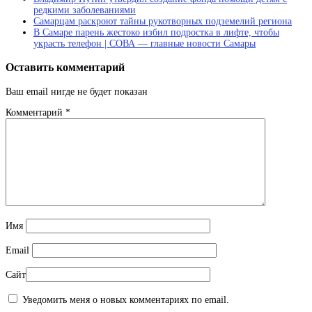
редкими заболеваниями
Самарцам раскроют тайны рукотворных подземелий региона
В Самаре парень жестоко избил подростка в лифте, чтобы
украсть телефон | СОВА — главные новости Самары
Оставить комментарий
Ваш email нигде не будет показан
Комментарий
*
Имя
Email
Сайт
Уведомить меня о новых комментариях по email.