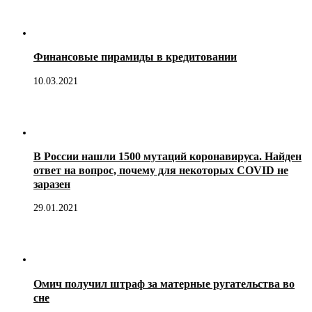
Финансовые пирамиды в кредитовании
10.03.2021
В России нашли 1500 мутаций коронавируса. Найден
ответ на вопрос, почему для некоторых COVID не
заразен
29.01.2021
Омич получил штраф за матерные ругательства во
сне