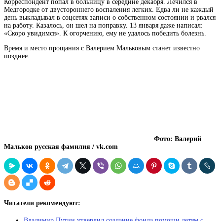
Корреспондент попал в больницу в середине декабря. Лечился в
Медгородке от двустороннего воспаления легких. Едва ли не каждый
день выкладывал в соцсетях записи о собственном состоянии и рвался
на работу. Казалось, он шел на поправку. 13 января даже написал:
«Скоро увидимся». К огорчению, ему не удалось победить болезнь.
Время и место прощания с Валерием Мальковым станет известно
позднее.
Фото: Валерий
Мальков
русская фамилия
/ vk.com
Читатели рекомендуют:
Владимир Путин утвердил создание фонда помощи детям с