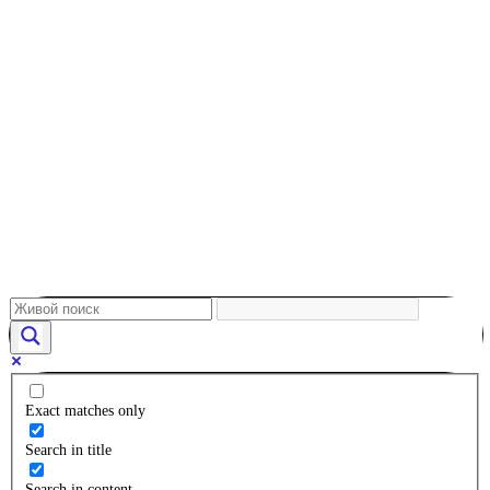
Exact matches only
Search in title
Search in content