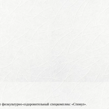
кже физкультурно-оздоровительный спецкомплекс «Стимул».