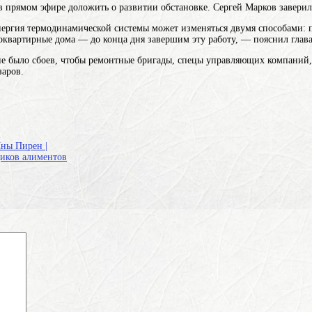
в прямом эфире доложить о развитии обстановке. Сергей Марков заверил
нергия термодинамической системы может изменяться двумя способами: 
оквартирные дома — до конца дня завершим эту работу, — пояснил глав
 было сбоев, чтобы ремонтные бригады, спецы управляющих компаний, от
заров.
Яны Пирен |
щиков алиментов