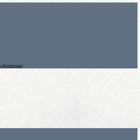
ез биометрии