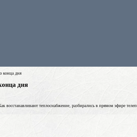
о конца дня
конца дня
 Как восстанавливают теплоснабжение, разбирались в прямом эфире телеп