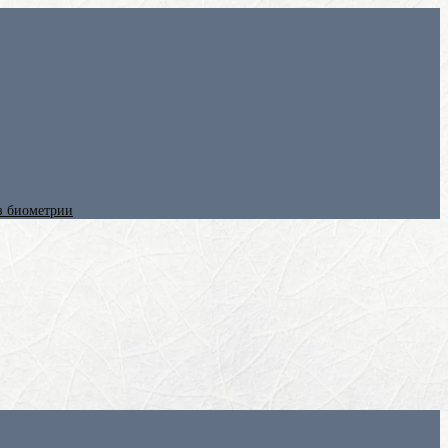
ез биометрии