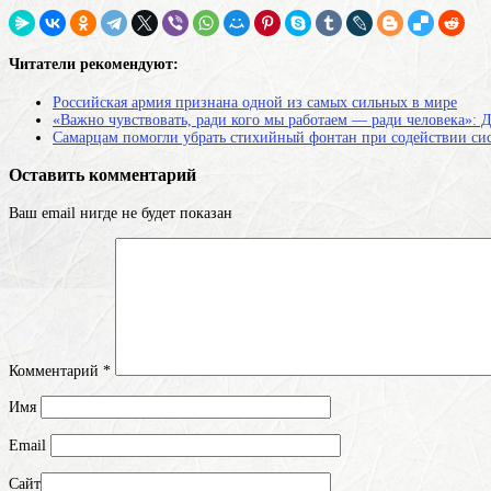
Читатели рекомендуют:
Российская армия признана одной из самых сильных в мире
«Важно чувствовать, ради кого мы работаем — ради человека»:
Самарцам помогли убрать стихийный фонтан при содействии с
Оставить комментарий
Ваш email нигде не будет показан
Комментарий
*
Имя
Email
Сайт