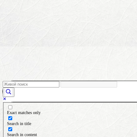
Exact matches only
Search in title
Search in content