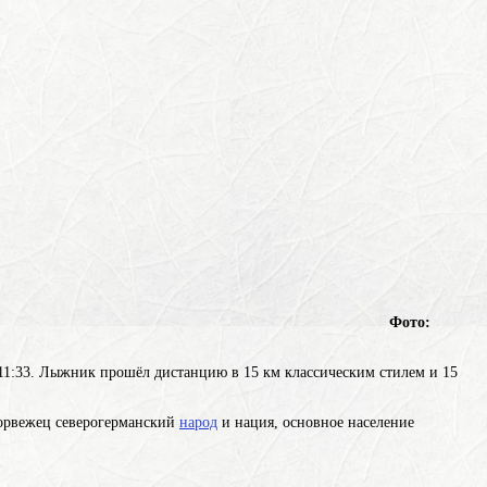
Фото:
11:33. Лыжник прошёл дистанцию в 15 км классическим стилем и 15
орвежец
северогерманский
народ
и нация, основное население