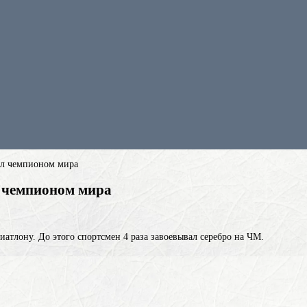
ал чемпионом мира
 чемпионом мира
атлону. До этого спортсмен 4 раза завоевывал серебро на ЧМ.