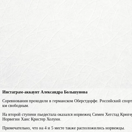
Инстаграм-аккаунт Александра Большунова
Соревнования проходили в германском Оберстдорфе. Российский спорт
км свободным.
На второй ступени пьедестала оказался норвежец Симен Хегстад Крюгер
Норвегии
Ханс Кристер Холунн.
Примечательно, что на 4 и 5 месте также расположились норвежцы.