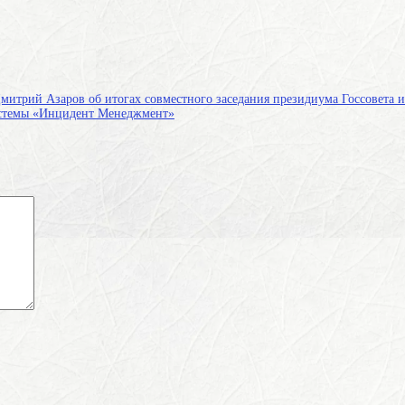
 Дмитрий Азаров об итогах совместного заседания президиума Госсовета
истемы «Инцидент Менеджмент»