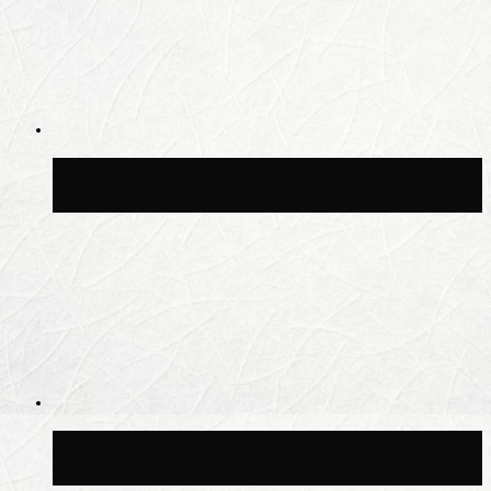
В Москве благоустроили сквер рядом с
Центральным ипподромом
Москвичам рассказали, когда жара
сменится дождями и похолоданием