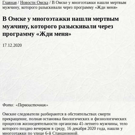
Главная
/
Новости Омска
/
В Омске у многоэтажки нашли мертвым
мужчину, которого разыскивали через программу «Жди меня»
В Омске у многоэтажки нашли мертвым
мужчину, которого разыскивали через
программу «Жди меня»
17.12.2020
Фото: «Первоисточник»
Омские следователи разбираются в обстоятельствах
смерти
прекращение, полная остановка биологических и физиологических
процессов жизнедеятельности организма
41-летнего мужчины, тело
которого поздно вечерком в среду, 16 декабря 2020 года, нашли у
многоэтажки по улице 6-й Станционной.