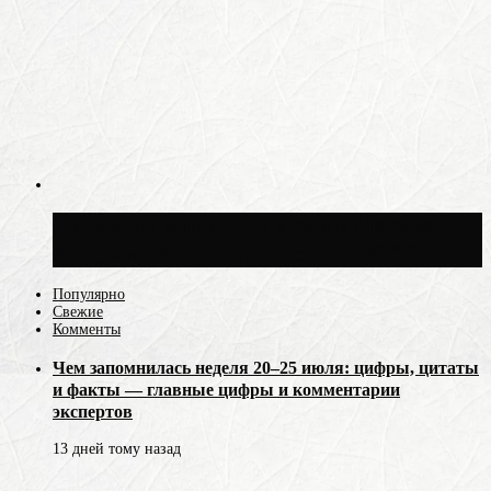
Синоптик Ильин: 20 июля в Москве
воздух может прогреться до +30 °C
Популярно
Свежие
Комменты
Чем запомнилась неделя 20–25 июля: цифры, цитаты
и факты — главные цифры и комментарии
экспертов
13 дней тому назад