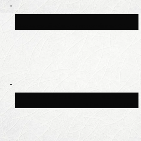
Синоптик Ильин: в ночь на 24 июля в
Московской области может быть +8 °C
Синоптик Шувалов: дождь повторится в
Москве сегодня во второй половине дня