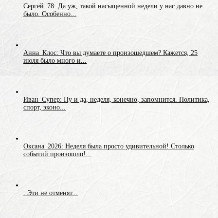
Сергей_78: Да уж, такой насыщенной недели у нас давно не
было. Особенно...
Анна_Клос: Что вы думаете о произошедшем? Кажется, 25
июля было много и...
Иван_Супер: Ну и да, неделя, конечно, запомнится. Политика,
спорт, эконо...
Оксана_2026: Неделя была просто удивительной! Столько
событий произошло!...
: Эти не отменят...