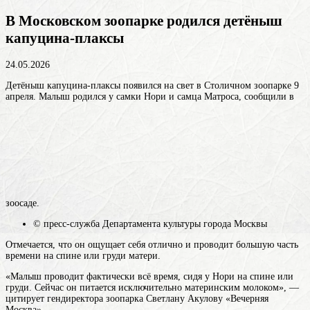
В Московском зоопарке родился детёныш
капуцина-плаксы
24.05.2026
Детёныш капуцина-плаксы появился на свет в Столичном зоопарке 9
апреля. Малыш родился у самки Нори и самца Матроса, сообщили в
зоосаде.
© пресс-служба Департамента культуры города Москвы
Отмечается, что он ощущает себя отлично и проводит большую часть
времени на спине или груди матери.
«Малыш проводит фактически всё время, сидя у Нори на спине или
груди. Сейчас он питается исключительно материнским молоком», —
цитирует гендиректора зоопарка Светлану Акулову «Вечерняя
Москва».