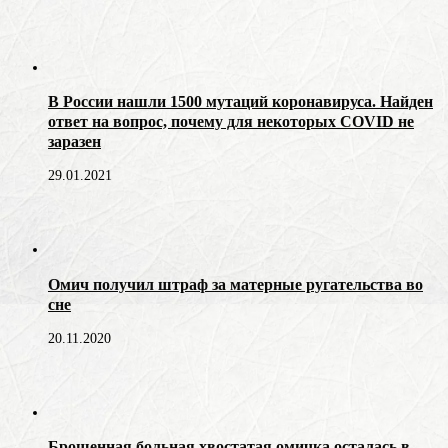
В России нашли 1500 мутаций коронавируса. Найден
ответ на вопрос, почему для некоторых COVID не
заразен
29.01.2021
Омич получил штраф за матерные ругательства во
сне
20.11.2020
Брошенная больная хвостатая омичка осталась в