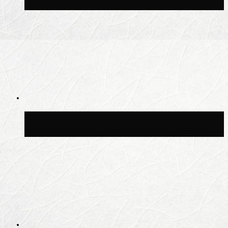
Москве потеплеет до +25 °C
Синоптик Ильин: в ночь на 24 июля в
Московской области может быть +8 °C