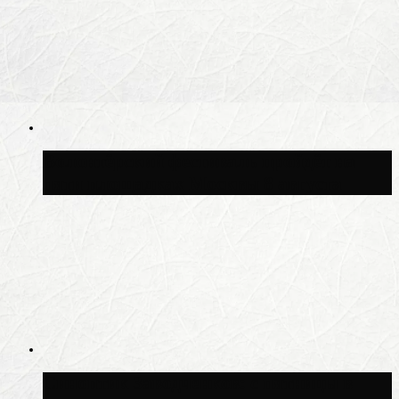
Волонтёрский фестиваль пройдёт на
пяти площадках Москвы 8 августа
Синоптик Заводченков: с пятницы в