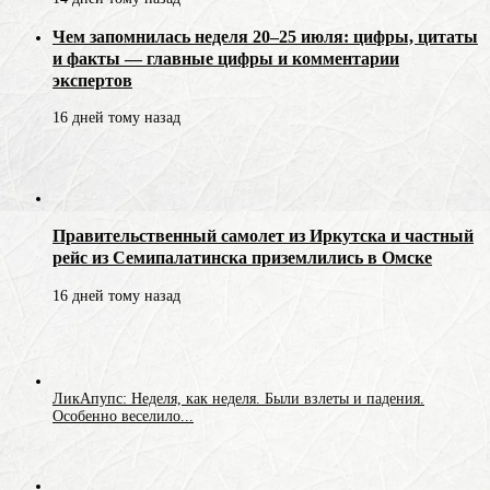
Чем запомнилась неделя 20–25 июля: цифры, цитаты
и факты — главные цифры и комментарии
экспертов
16 дней тому назад
Правительственный самолет из Иркутска и частный
рейс из Семипалатинска приземлились в Омске
16 дней тому назад
ЛикАпупс: Неделя, как неделя. Были взлеты и падения.
Особенно веселило...