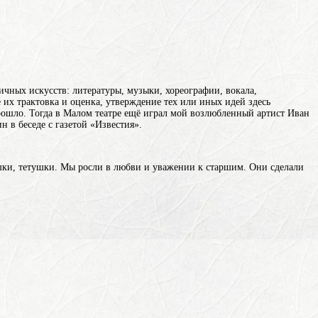
чных искусств: литературы, музыки, хореографии, вокала,
их трактовка и оценка, утверждение тех или иных идей здесь
прошло. Тогда в Малом театре ещё играл мой возлюбленный артист Иван
 в беседе с газетой «Известия».
ушки, тетушки. Мы росли в любви и уважении к старшим. Они сделали