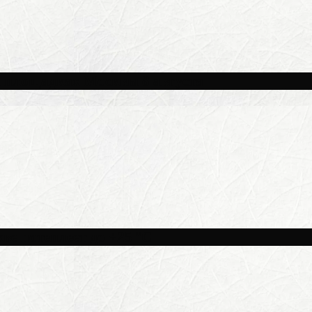
и площадках Москвы 8 августа
ве потеплеет до +25 °C