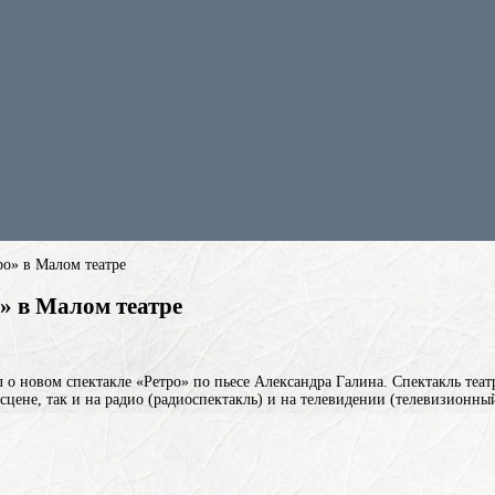
ро» в Малом театре
» в Малом театре
о новом спектакле «Ретро» по пьесе Александра Галина.
Спектакль
теат
 сцене, так и на радио (радиоспектакль) и на телевидении (телевизионн