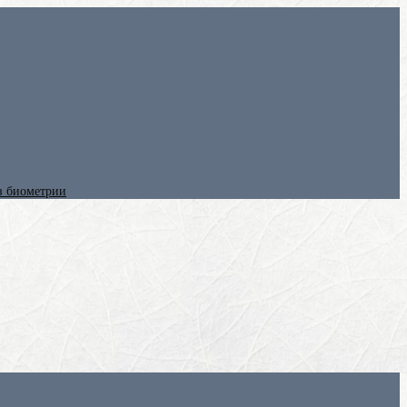
ез биометрии