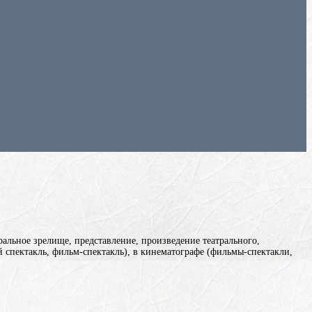
ральное зрелище, представление, произведение театрального,
ый спектакль, фильм-спектакль), в кинематографе (фильмы-спектакли,