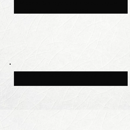
В Москве благоустроили сквер рядом с
Центральным ипподромом
Москвичам рассказали, когда жара
сменится дождями и похолоданием