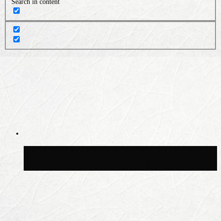
Search in content
Волонтёрский фестиваль пройдёт на
пяти площадках Москвы 8 августа