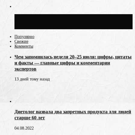
Синоптик Ильин: 20 июля в Москве
воздух может прогреться до +30 °C
Популярно
Свежие
Комменты
Чем запомнилась неделя 20–25 июля: цифры, цитаты
и факты — главные цифры и комментарии
экспертов
13 дней тому назад
Диетолог назвала два запретных продукта для людей
старше 60 лет
04.08.2022