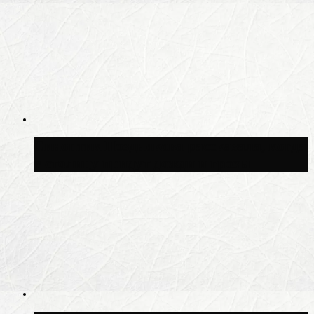
Синоптик Позднякова рассказала, когда
в столицу придут дожди и грозы