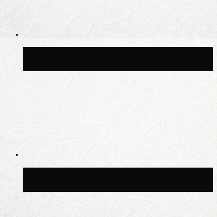
Синоптик Заводченков: с пятницы в
Москве потеплеет до +25 °C
Синоптик Ильин: в ночь на 24 июля в
Московской области может быть +8 °C