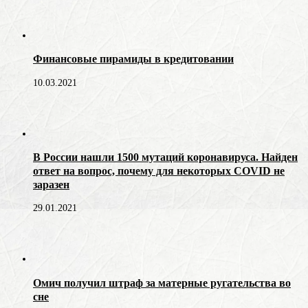
Финансовые пирамиды в кредитовании
10.03.2021
В России нашли 1500 мутаций коронавируса. Найден
ответ на вопрос, почему для некоторых COVID не
заразен
29.01.2021
Омич получил штраф за матерные ругательства во
сне