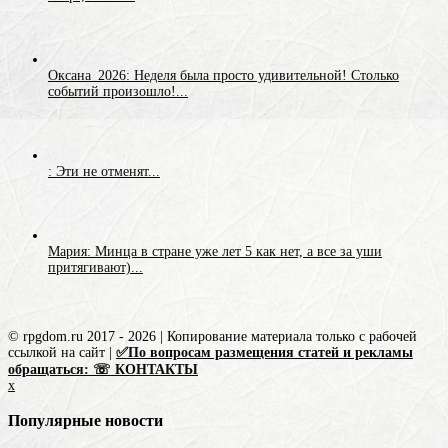
Оксана_2026: Неделя была просто удивительной! Столько
событий произошло!...
: Эти не отменят...
Мария: Минца в стране уже лет 5 как нет, а все за уши
притягивают)...
© rpgdom.ru 2017 - 2026 | Копирование материала только с рабочей
ссылкой на сайт |
✅По вопросам размещения статей и рекламы
обращаться: ☏ КОНТАКТЫ
x
Популярные новости