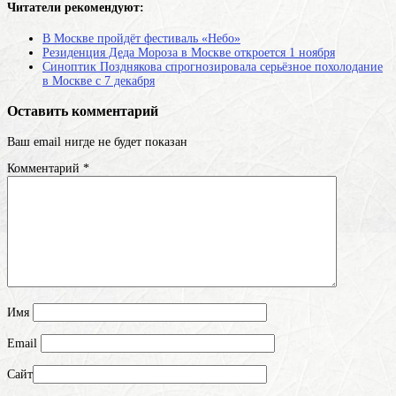
Читатели рекомендуют:
В Москве пройдёт фестиваль «Небо»
Резиденция Деда Мороза в Москве откроется 1 ноября
Синоптик Позднякова спрогнозировала серьёзное похолодание
в Москве с 7 декабря
Оставить комментарий
Ваш email нигде не будет показан
Комментарий
*
Имя
Email
Сайт