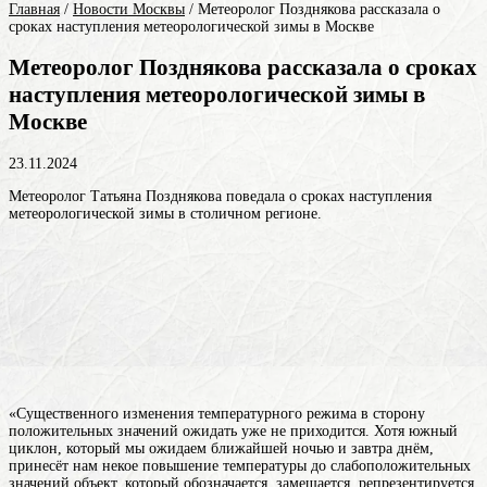
Главная
/
Новости Москвы
/
Метеоролог Позднякова рассказала о
сроках наступления метеорологической зимы в Москве
Метеоролог Позднякова рассказала о сроках
наступления метеорологической зимы в
Москве
23.11.2024
Метеоролог Татьяна Позднякова поведала о сроках наступления
метеорологической зимы в столичном регионе.
«Существенного изменения температурного режима в сторону
положительных значений ожидать уже не приходится. Хотя южный
циклон, который мы ожидаем ближайшей ночью и завтра днём,
принесёт нам некое повышение температуры до слабоположительных
значений
объект, который обозначается, замещается, репрезентируется